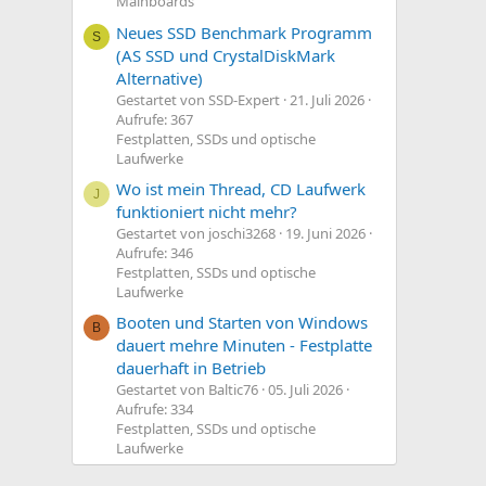
Mainboards
Neues SSD Benchmark Programm
S
(AS SSD und CrystalDiskMark
Alternative)
Gestartet von SSD-Expert
21. Juli 2026
Aufrufe: 367
Festplatten, SSDs und optische
Laufwerke
Wo ist mein Thread, CD Laufwerk
J
funktioniert nicht mehr?
Gestartet von joschi3268
19. Juni 2026
Aufrufe: 346
Festplatten, SSDs und optische
Laufwerke
Booten und Starten von Windows
B
dauert mehre Minuten - Festplatte
dauerhaft in Betrieb
Gestartet von Baltic76
05. Juli 2026
Aufrufe: 334
Festplatten, SSDs und optische
Laufwerke