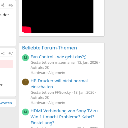
#6
o der
Beliebte Forum-Themen
#7
Fan Control - wie geht das?;)
M
Gestartet von mazemania
13. Jan. 2026
Aufrufe: 2K
Hardware Allgemein
HP-Drucker will nicht normal
F
er
einschalten
Gestartet von FFGorcky
18. Jan. 2026
Aufrufe: 2K
Hardware Allgemein
tworten.
HDMI Verbindung von Sony TV zu
M
Win 11 macht Probleme? Kabel?
Einstellung?