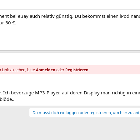
ent bei eBay auch relativ günstig. Du bekommst einen iPod nan
ür 50 €.
 Link zu sehen, bitte
Anmelden
oder
Registrieren
r. Ich bevorzuge MP3-Player, auf deren Display man richtig in ein
blöde...
Du musst dich einloggen oder registrieren, um hier zu an