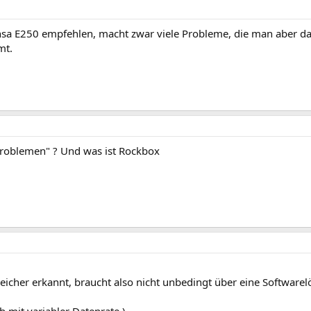
ansa E250 empfehlen, macht zwar viele Probleme, die man aber d
mt.
Problemen" ? Und was ist Rockbox
icher erkannt, braucht also nicht unbedingt über eine Software