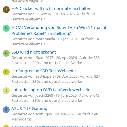
Hardware Allgemein
HP-Drucker will nicht normal einschalten
F
Gestartet von FFGorcky
18. Jan. 2026
Aufrufe: 2K
Hardware Allgemein
HDMI Verbindung von Sony TV zu Win 11 macht
M
Probleme? Kabel? Einstellung?
Gestartet von mazemania
13. Jan. 2026
Aufrufe: 1K
Hardware Allgemein
SSD wird nicht erkannt
G
Gestartet von Guido0275
20. Apr. 2026
Aufrufe: 883
Festplatten, SSDs und optische Laufwerke
Umfangreiche SSD Test Webseite
S
Gestartet von SSD-Expert
03. Apr. 2026
Aufrufe: 827
Festplatten, SSDs und optische Laufwerke
Latitude Laptop DVD Laufwerk wechseln
J
Gestartet von joschi3268
19. Juni 2026
Aufrufe: 643
Festplatten, SSDs und optische Laufwerke
ASUS TUF Gaming
S
Gestartet von schbuggy
29. Mai 2026
Aufrufe: 540
Mainboards