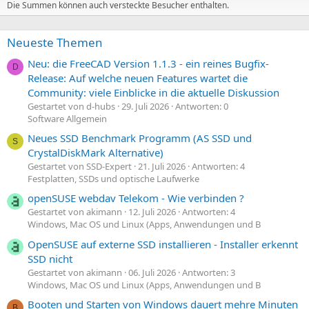
Die Summen können auch versteckte Besucher enthalten.
Neueste Themen
Neu: die FreeCAD Version 1.1.3 - ein reines Bugfix-
D
Release: Auf welche neuen Features wartet die
Community: viele Einblicke in die aktuelle Diskussion
Gestartet von d-hubs
29. Juli 2026
Antworten: 0
Software Allgemein
Neues SSD Benchmark Programm (AS SSD und
S
CrystalDiskMark Alternative)
Gestartet von SSD-Expert
21. Juli 2026
Antworten: 4
Festplatten, SSDs und optische Laufwerke
openSUSE webdav Telekom - Wie verbinden ?
Gestartet von akimann
12. Juli 2026
Antworten: 4
Windows, Mac OS und Linux (Apps, Anwendungen und B
OpenSUSE auf externe SSD installieren - Installer erkennt
SSD nicht
Gestartet von akimann
06. Juli 2026
Antworten: 3
Windows, Mac OS und Linux (Apps, Anwendungen und B
Booten und Starten von Windows dauert mehre Minuten
B