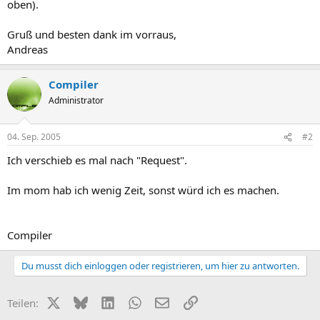
oben).
Gruß und besten dank im vorraus,
Andreas
Compiler
Administrator
04. Sep. 2005
#2
Ich verschieb es mal nach "Request".
Im mom hab ich wenig Zeit, sonst würd ich es machen.
Compiler
Du musst dich einloggen oder registrieren, um hier zu antworten.
X (Twitter)
Bluesky
LinkedIn
WhatsApp
E-Mail
Link
Teilen: