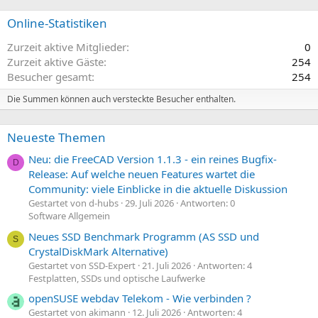
Online-Statistiken
Zurzeit aktive Mitglieder
0
Zurzeit aktive Gäste
254
Besucher gesamt
254
Die Summen können auch versteckte Besucher enthalten.
Neueste Themen
Neu: die FreeCAD Version 1.1.3 - ein reines Bugfix-
D
Release: Auf welche neuen Features wartet die
Community: viele Einblicke in die aktuelle Diskussion
Gestartet von d-hubs
29. Juli 2026
Antworten: 0
Software Allgemein
Neues SSD Benchmark Programm (AS SSD und
S
CrystalDiskMark Alternative)
Gestartet von SSD-Expert
21. Juli 2026
Antworten: 4
Festplatten, SSDs und optische Laufwerke
openSUSE webdav Telekom - Wie verbinden ?
Gestartet von akimann
12. Juli 2026
Antworten: 4