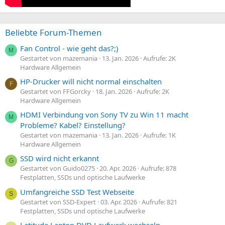
Beliebte Forum-Themen
Fan Control - wie geht das?;)
M
Gestartet von mazemania
13. Jan. 2026
Aufrufe: 2K
Hardware Allgemein
HP-Drucker will nicht normal einschalten
F
Gestartet von FFGorcky
18. Jan. 2026
Aufrufe: 2K
Hardware Allgemein
HDMI Verbindung von Sony TV zu Win 11 macht
M
Probleme? Kabel? Einstellung?
Gestartet von mazemania
13. Jan. 2026
Aufrufe: 1K
Hardware Allgemein
SSD wird nicht erkannt
G
Gestartet von Guido0275
20. Apr. 2026
Aufrufe: 878
Festplatten, SSDs und optische Laufwerke
Umfangreiche SSD Test Webseite
S
Gestartet von SSD-Expert
03. Apr. 2026
Aufrufe: 821
Festplatten, SSDs und optische Laufwerke