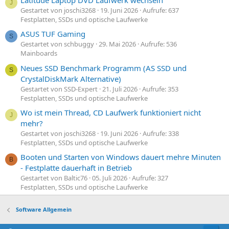
Latitude Laptop DVD Laufwerk wechseln
J
Gestartet von joschi3268
19. Juni 2026
Aufrufe: 637
Festplatten, SSDs und optische Laufwerke
ASUS TUF Gaming
S
Gestartet von schbuggy
29. Mai 2026
Aufrufe: 536
Mainboards
Neues SSD Benchmark Programm (AS SSD und
S
CrystalDiskMark Alternative)
Gestartet von SSD-Expert
21. Juli 2026
Aufrufe: 353
Festplatten, SSDs und optische Laufwerke
Wo ist mein Thread, CD Laufwerk funktioniert nicht
J
mehr?
Gestartet von joschi3268
19. Juni 2026
Aufrufe: 338
Festplatten, SSDs und optische Laufwerke
Booten und Starten von Windows dauert mehre Minuten
B
- Festplatte dauerhaft in Betrieb
Gestartet von Baltic76
05. Juli 2026
Aufrufe: 327
Festplatten, SSDs und optische Laufwerke
Software Allgemein