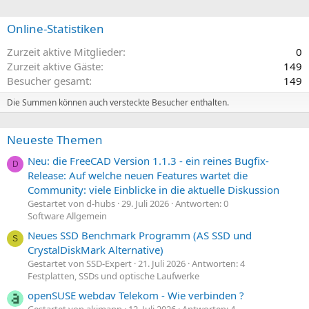
Online-Statistiken
Zurzeit aktive Mitglieder
0
Zurzeit aktive Gäste
149
Besucher gesamt
149
Die Summen können auch versteckte Besucher enthalten.
Neueste Themen
Neu: die FreeCAD Version 1.1.3 - ein reines Bugfix-
D
Release: Auf welche neuen Features wartet die
Community: viele Einblicke in die aktuelle Diskussion
Gestartet von d-hubs
29. Juli 2026
Antworten: 0
Software Allgemein
Neues SSD Benchmark Programm (AS SSD und
S
CrystalDiskMark Alternative)
Gestartet von SSD-Expert
21. Juli 2026
Antworten: 4
Festplatten, SSDs und optische Laufwerke
openSUSE webdav Telekom - Wie verbinden ?