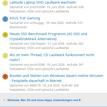
Latitude Laptop DVD Laufwerk wechseln
J
Gestartet von joschi3268
19. Juni 2026
Aufrufe: 638
Festplatten, SSDs und optische Laufwerke
ASUS TUF Gaming
S
Gestartet von schbuggy
29. Mai 2026
Aufrufe: 537
Mainboards
Neues SSD Benchmark Programm (AS SSD und
S
CrystalDiskMark Alternative)
Gestartet von SSD-Expert
21. Juli 2026
Aufrufe: 362
Festplatten, SSDs und optische Laufwerke
Wo ist mein Thread, CD Laufwerk funktioniert nicht
J
mehr?
Gestartet von joschi3268
19. Juni 2026
Aufrufe: 341
Festplatten, SSDs und optische Laufwerke
Booten und Starten von Windows dauert mehre Minuten
B
- Festplatte dauerhaft in Betrieb
Gestartet von Baltic76
05. Juli 2026
Aufrufe: 328
Festplatten, SSDs und optische Laufwerke
Windows, Mac OS und Linux (Apps, Anwendungen und B