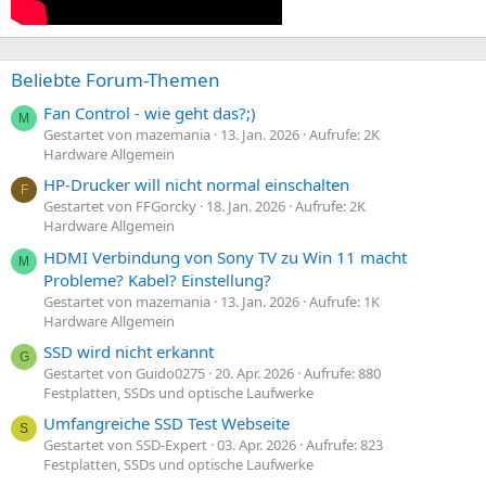
Beliebte Forum-Themen
Fan Control - wie geht das?;)
M
Gestartet von mazemania
13. Jan. 2026
Aufrufe: 2K
Hardware Allgemein
HP-Drucker will nicht normal einschalten
F
Gestartet von FFGorcky
18. Jan. 2026
Aufrufe: 2K
Hardware Allgemein
HDMI Verbindung von Sony TV zu Win 11 macht
M
Probleme? Kabel? Einstellung?
Gestartet von mazemania
13. Jan. 2026
Aufrufe: 1K
Hardware Allgemein
SSD wird nicht erkannt
G
Gestartet von Guido0275
20. Apr. 2026
Aufrufe: 880
Festplatten, SSDs und optische Laufwerke
Umfangreiche SSD Test Webseite
S
Gestartet von SSD-Expert
03. Apr. 2026
Aufrufe: 823
Festplatten, SSDs und optische Laufwerke