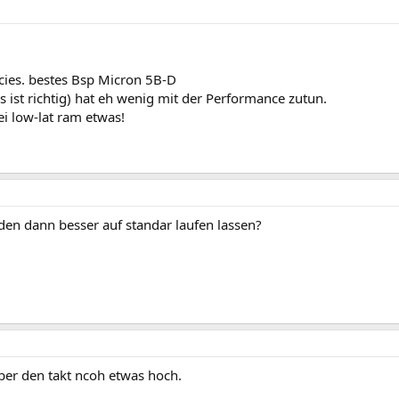
cies. bestes Bsp Micron 5B-D
s ist richtig) hat eh wenig mit der Performance zutun.
ei low-lat ram etwas!
h den dann besser auf standar laufen lassen?
ieber den takt ncoh etwas hoch.