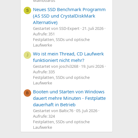
Mainboards
Neues SSD Benchmark Programm
S
(AS SSD und CrystalDiskMark
Alternative)
Gestartet von SSD-Expert
21. Juli 2026
Aufrufe: 351
Festplatten, SSDs und optische
Laufwerke
Wo ist mein Thread, CD Laufwerk
J
funktioniert nicht mehr?
Gestartet von joschi3268
19. Juni 2026
Aufrufe: 335
Festplatten, SSDs und optische
Laufwerke
Booten und Starten von Windows
B
dauert mehre Minuten - Festplatte
dauerhaft in Betrieb
Gestartet von Baltic76
05. Juli 2026
Aufrufe: 324
Festplatten, SSDs und optische
Laufwerke