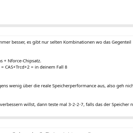
mmer besser, es gibt nur selten Kombinationen wo das Gegenteil
as + Nforce-Chipsatz.
as = CAS+Trcd+2 = in deinem Fall 8
gens wenig über die reale Speicherperformance aus, also geh nich
erbessern willst, dann teste mal 3-2-2-7, falls das der Speicher 