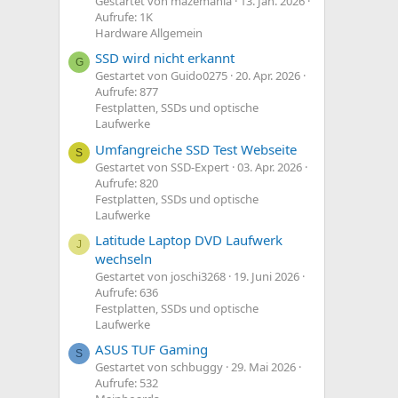
Gestartet von mazemania
13. Jan. 2026
Aufrufe: 1K
Hardware Allgemein
SSD wird nicht erkannt
G
Gestartet von Guido0275
20. Apr. 2026
Aufrufe: 877
Festplatten, SSDs und optische
Laufwerke
Umfangreiche SSD Test Webseite
S
Gestartet von SSD-Expert
03. Apr. 2026
Aufrufe: 820
Festplatten, SSDs und optische
Laufwerke
Latitude Laptop DVD Laufwerk
J
wechseln
Gestartet von joschi3268
19. Juni 2026
Aufrufe: 636
Festplatten, SSDs und optische
Laufwerke
ASUS TUF Gaming
S
Gestartet von schbuggy
29. Mai 2026
Aufrufe: 532