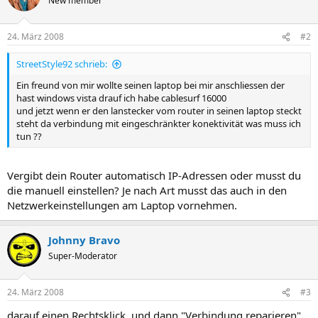
New member
24. März 2008
#2
StreetStyle92 schrieb:
Ein freund von mir wollte seinen laptop bei mir anschliessen der
hast windows vista drauf ich habe cablesurf 16000
und jetzt wenn er den lanstecker vom router in seinen laptop steckt
steht da verbindung mit eingeschränkter konektivität was muss ich
tun ??
Vergibt dein Router automatisch IP-Adressen oder musst du
die manuell einstellen? Je nach Art musst das auch in den
Netzwerkeinstellungen am Laptop vornehmen.
Johnny Bravo
Super-Moderator
24. März 2008
#3
darauf einen Rechtsklick, und dann "Verbindung reparieren"