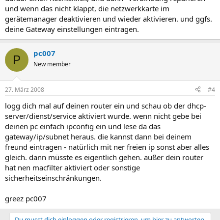
und wenn das nicht klappt, die netzwerkkarte im
gerätemanager deaktivieren und wieder aktivieren. und ggfs.
deine Gateway einstellungen eintragen.
pc007
P
New member
27. März 2008
#4
logg dich mal auf deinen router ein und schau ob der dhcp-
server/dienst/service aktiviert wurde. wenn nicht gebe bei
deinen pc einfach ipconfig ein und lese da das
gateway/ip/subnet heraus. die kannst dann bei deinem
freund eintragen - natürlich mit ner freien ip sonst aber alles
gleich. dann müsste es eigentlich gehen. außer dein router
hat nen macfilter aktiviert oder sonstige
sicherheitseinschränkungen.
greez pc007
Du musst dich einloggen oder registrieren, um hier zu antworten.