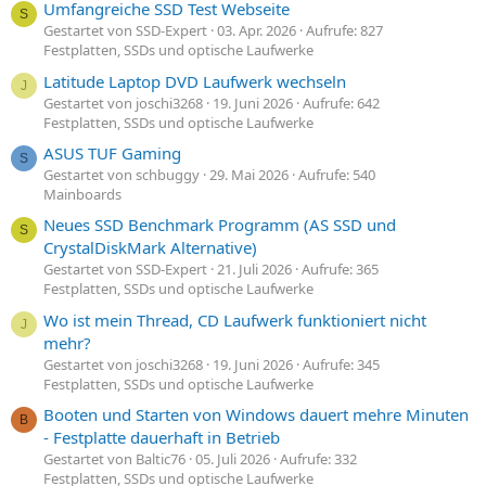
Umfangreiche SSD Test Webseite
S
Gestartet von SSD-Expert
03. Apr. 2026
Aufrufe: 827
Festplatten, SSDs und optische Laufwerke
Latitude Laptop DVD Laufwerk wechseln
J
Gestartet von joschi3268
19. Juni 2026
Aufrufe: 642
Festplatten, SSDs und optische Laufwerke
ASUS TUF Gaming
S
Gestartet von schbuggy
29. Mai 2026
Aufrufe: 540
Mainboards
Neues SSD Benchmark Programm (AS SSD und
S
CrystalDiskMark Alternative)
Gestartet von SSD-Expert
21. Juli 2026
Aufrufe: 365
Festplatten, SSDs und optische Laufwerke
Wo ist mein Thread, CD Laufwerk funktioniert nicht
J
mehr?
Gestartet von joschi3268
19. Juni 2026
Aufrufe: 345
Festplatten, SSDs und optische Laufwerke
Booten und Starten von Windows dauert mehre Minuten
B
- Festplatte dauerhaft in Betrieb
Gestartet von Baltic76
05. Juli 2026
Aufrufe: 332
Festplatten, SSDs und optische Laufwerke