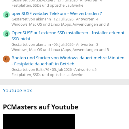
Gestartet von SSD-Expert
21. Juli 2026
Antworten: 4
Festplatten, SSDs und optische Laufwerke
openSUSE webdav Telekom - Wie verbinden ?
Gestartet von akimann
12. Juli 2026
Antworten: 4
Windows, Mac OS und Linux (Apps, Anwendungen und B
OpenSUSE auf externe SSD installieren - Installer erkennt
SSD nicht
Gestartet von akimann
06. Juli 2026
Antworten: 3
Windows, Mac OS und Linux (Apps, Anwendungen und B
Booten und Starten von Windows dauert mehre Minuten
B
- Festplatte dauerhaft in Betrieb
Gestartet von Baltic76
05. Juli 2026
Antworten: 5
Festplatten, SSDs und optische Laufwerke
Youtube Box
PCMasters auf Youtube