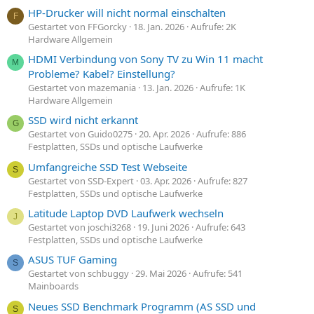
HP-Drucker will nicht normal einschalten
F
Gestartet von FFGorcky
18. Jan. 2026
Aufrufe: 2K
Hardware Allgemein
HDMI Verbindung von Sony TV zu Win 11 macht
M
Probleme? Kabel? Einstellung?
Gestartet von mazemania
13. Jan. 2026
Aufrufe: 1K
Hardware Allgemein
SSD wird nicht erkannt
G
Gestartet von Guido0275
20. Apr. 2026
Aufrufe: 886
Festplatten, SSDs und optische Laufwerke
Umfangreiche SSD Test Webseite
S
Gestartet von SSD-Expert
03. Apr. 2026
Aufrufe: 827
Festplatten, SSDs und optische Laufwerke
Latitude Laptop DVD Laufwerk wechseln
J
Gestartet von joschi3268
19. Juni 2026
Aufrufe: 643
Festplatten, SSDs und optische Laufwerke
ASUS TUF Gaming
S
Gestartet von schbuggy
29. Mai 2026
Aufrufe: 541
Mainboards
Neues SSD Benchmark Programm (AS SSD und
S