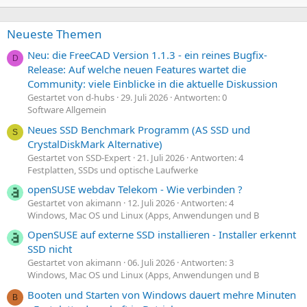
Neueste Themen
Neu: die FreeCAD Version 1.1.3 - ein reines Bugfix-
D
Release: Auf welche neuen Features wartet die
Community: viele Einblicke in die aktuelle Diskussion
Gestartet von d-hubs
29. Juli 2026
Antworten: 0
Software Allgemein
Neues SSD Benchmark Programm (AS SSD und
S
CrystalDiskMark Alternative)
Gestartet von SSD-Expert
21. Juli 2026
Antworten: 4
Festplatten, SSDs und optische Laufwerke
openSUSE webdav Telekom - Wie verbinden ?
Gestartet von akimann
12. Juli 2026
Antworten: 4
Windows, Mac OS und Linux (Apps, Anwendungen und B
OpenSUSE auf externe SSD installieren - Installer erkennt
SSD nicht
Gestartet von akimann
06. Juli 2026
Antworten: 3
Windows, Mac OS und Linux (Apps, Anwendungen und B
Booten und Starten von Windows dauert mehre Minuten
B