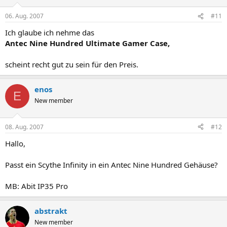
06. Aug. 2007
#11
Ich glaube ich nehme das
Antec Nine Hundred Ultimate Gamer Case,
scheint recht gut zu sein für den Preis.
enos
E
New member
08. Aug. 2007
#12
Hallo,
Passt ein Scythe Infinity in ein Antec Nine Hundred Gehäuse?
MB: Abit IP35 Pro
abstrakt
New member