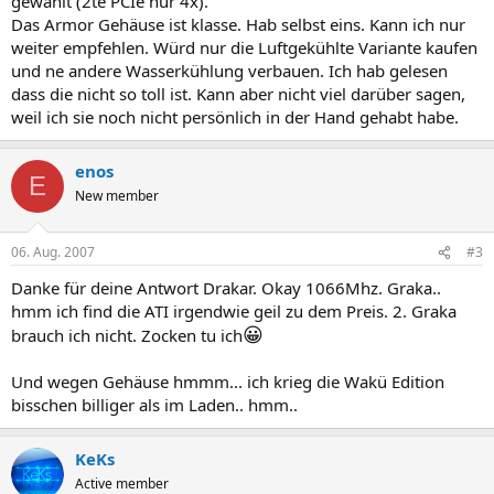
gewählt (2te PCIe nur 4x).
Das Armor Gehäuse ist klasse. Hab selbst eins. Kann ich nur
weiter empfehlen. Würd nur die Luftgekühlte Variante kaufen
und ne andere Wasserkühlung verbauen. Ich hab gelesen
dass die nicht so toll ist. Kann aber nicht viel darüber sagen,
weil ich sie noch nicht persönlich in der Hand gehabt habe.
enos
E
New member
06. Aug. 2007
#3
Danke für deine Antwort Drakar. Okay 1066Mhz. Graka..
hmm ich find die ATI irgendwie geil zu dem Preis. 2. Graka
😀
brauch ich nicht. Zocken tu ich
Und wegen Gehäuse hmmm... ich krieg die Wakü Edition
bisschen billiger als im Laden.. hmm..
KeKs
Active member