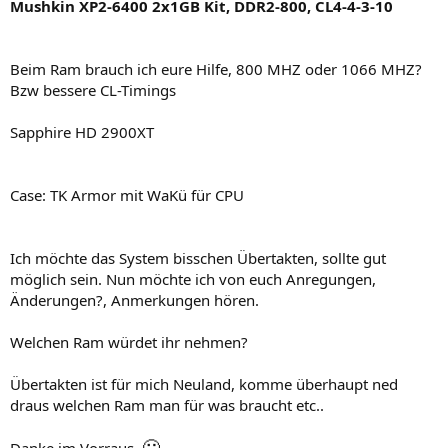
Mushkin XP2-6400 2x1GB Kit, DDR2-800, CL4-4-3-10
Beim Ram brauch ich eure Hilfe, 800 MHZ oder 1066 MHZ?
Bzw bessere CL-Timings
Sapphire HD 2900XT
Case: TK Armor mit WaKü für CPU
Ich möchte das System bisschen Übertakten, sollte gut
möglich sein. Nun möchte ich von euch Anregungen,
Änderungen?, Anmerkungen hören.
Welchen Ram würdet ihr nehmen?
Übertakten ist für mich Neuland, komme überhaupt ned
draus welchen Ram man für was braucht etc..
🙂
Danke im Vorraus.