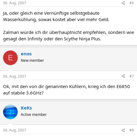
06. Aug. 2007
#6
Ja, oder gleich eine Vernünftige selbstgebaute
Wasserkühlung, sowas kostet aber viel mehr Geld.
Zalman würde ich dir überhauptnicht empfehlen, sondern wie
gesagt den Infinity oder den Scythe Ninja Plus.
enos
E
New member
06. Aug. 2007
#7
Ok, mit den von dir genannten Kühlern, krieg ich den E6850
auf stabile 3.6GHz?
KeKs
Active member
06. Aug. 2007
#8