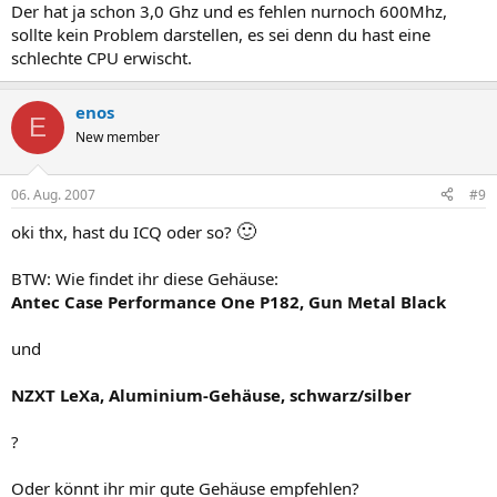
Der hat ja schon 3,0 Ghz und es fehlen nurnoch 600Mhz,
sollte kein Problem darstellen, es sei denn du hast eine
schlechte CPU erwischt.
enos
E
New member
06. Aug. 2007
#9
🙂
oki thx, hast du ICQ oder so?
BTW: Wie findet ihr diese Gehäuse:
Antec Case Performance One P182, Gun Metal Black
und
NZXT LeXa, Aluminium-Gehäuse, schwarz/silber
?
Oder könnt ihr mir gute Gehäuse empfehlen?