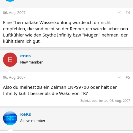
06. Aug. 2007
#4
Eine Thermaltake Wasserkühlung würde ich dir nicht
empfehlen, die sind nicht so der Renner, ich würde lieber nen
Luftkühler wie den Scythe Infinity bzw "Mugen" nehmen, der
kühlt ziemlich gut.
enos
E
New member
06. Aug. 2007
#5
Also du meinest zB ein Zalman CNPS9700 oder halt der
Infinity kühlt besser als die Wakü von TK?
Zuletzt bearbeitet:
06. Aug. 2007
KeKs
Active member