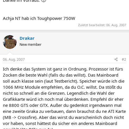
Achja NT hab ich Toughpower 750W
Zuletzt bearbeitet:
06. Aug. 2007
Drakar
New member
06. Aug. 2007
#2
Ich denke das System ist ganz in Ordnung. Prozessor ist fürs
Zocken die beste Wahl (falls du das willst). Das Mainboard
soll auch klasse sein (laut Testbericht). Speicher würde ich die
1066 MHz Module empfehlen, da du O.C. willst. Da stößt du
nicht so schnell an die Grenzen. Legendlich die Wahl der
Grafikkarte würd ich noch mal überdenken. Empfehl dir eher
ne 8800 GTS oder GTX. Außer du gedenkst irgendwann mal
eine zweite Graka zu verbauen, dann brauchst du ne ATI Karte
(MB -> Crossfire). Aber das wirst du warscheinlich doch nicht
vor haben, sonst hättest du sicher ein anderes Mainboard