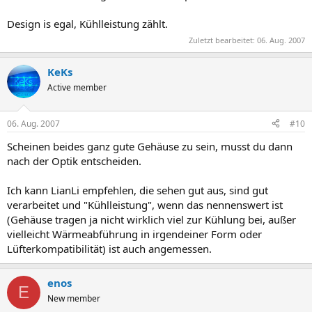
Design is egal, Kühlleistung zählt.
Zuletzt bearbeitet:
06. Aug. 2007
KeKs
Active member
06. Aug. 2007
#10
Scheinen beides ganz gute Gehäuse zu sein, musst du dann
nach der Optik entscheiden.
Ich kann LianLi empfehlen, die sehen gut aus, sind gut
verarbeitet und "Kühlleistung", wenn das nennenswert ist
(Gehäuse tragen ja nicht wirklich viel zur Kühlung bei, außer
vielleicht Wärmeabführung in irgendeiner Form oder
Lüfterkompatibilität) ist auch angemessen.
enos
E
New member