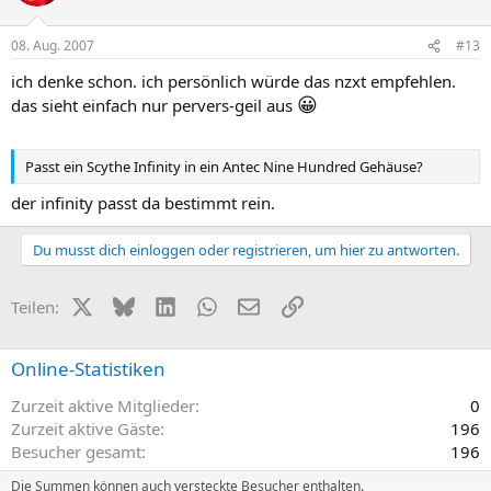
08. Aug. 2007
#13
ich denke schon. ich persönlich würde das nzxt empfehlen.
😀
das sieht einfach nur pervers-geil aus
Passt ein Scythe Infinity in ein Antec Nine Hundred Gehäuse?
der infinity passt da bestimmt rein.
Du musst dich einloggen oder registrieren, um hier zu antworten.
X (Twitter)
Bluesky
LinkedIn
WhatsApp
E-Mail
Link
Teilen:
Online-Statistiken
Zurzeit aktive Mitglieder
0
Zurzeit aktive Gäste
196
Besucher gesamt
196
Die Summen können auch versteckte Besucher enthalten.