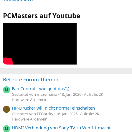
PCMasters auf Youtube
Beliebte Forum-Themen
Fan Control - wie geht das?;)
M
Gestartet von mazemania
13. Jan. 2026
Aufrufe: 2K
Hardware Allgemein
HP-Drucker will nicht normal einschalten
F
Gestartet von FFGorcky
18. Jan. 2026
Aufrufe: 2K
Hardware Allgemein
HDMI Verbindung von Sony TV zu Win 11 macht
M