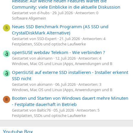
Release: Auf welche neuen Features wartet die
Community: viele Einblicke in die aktuelle Diskussion
Gestartet von d-hubs
29. Juli 2026
Antworten: 0
Software Allgemein
Neues SSD Benchmark Programm (AS SSD und
S
CrystalDiskMark Alternative)
Gestartet von SSD-Expert
21. Juli 2026
Antworten: 4
Festplatten, SSDs und optische Laufwerke
openSUSE webdav Telekom - Wie verbinden ?
Gestartet von akimann
12. Juli 2026
Antworten: 4
Windows, Mac OS und Linux (Apps, Anwendungen und B
OpenSUSE auf externe SSD installieren - Installer erkennt
SSD nicht
Gestartet von akimann
06. Juli 2026
Antworten: 3
Windows, Mac OS und Linux (Apps, Anwendungen und B
Booten und Starten von Windows dauert mehre Minuten
B
- Festplatte dauerhaft in Betrieb
Gestartet von Baltic76
05. Juli 2026
Antworten: 5
Festplatten, SSDs und optische Laufwerke
Youtube Box