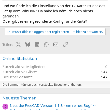
und wo finde ich die Einstellung von der TV-Kare? Ist das das
Setup vom WinDVR? Da habe ich nämlich noch nichts
gefunden.
Oder gibt es eine gesonderte Konfig für die Karte?
Du musst dich einloggen oder registrieren, um hier zu antworten.
X (Twitter)
Bluesky
LinkedIn
WhatsApp
E-Mail
Link
Teilen:
Online-Statistiken
Zurzeit aktive Mitglieder
0
Zurzeit aktive Gäste
147
Besucher gesamt
147
Die Summen können auch versteckte Besucher enthalten.
Neueste Themen
Neu: die FreeCAD Version 1.1.3 - ein reines Bugfix-
D