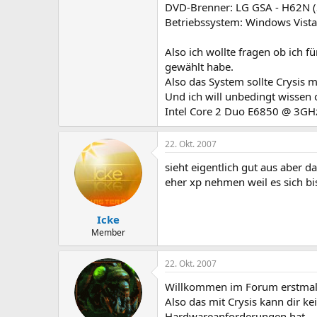
DVD-Brenner: LG GSA - H62N (
Betriebssystem: Windows Vist
Also ich wollte fragen ob ich 
gewählt habe.
Also das System sollte Crysis 
Und ich will unbedingt wissen o
Intel Core 2 Duo E6850 @ 3GHz
22. Okt. 2007
sieht eigentlich gut aus aber 
eher xp nehmen weil es sich bi
Icke
Member
22. Okt. 2007
Willkommen im Forum erstmal
Also das mit Crysis kann dir ke
Hardwareanforderungen hat.