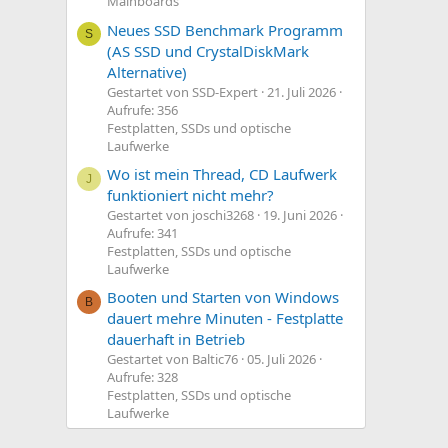
Mainboards
Neues SSD Benchmark Programm
S
(AS SSD und CrystalDiskMark
Alternative)
Gestartet von SSD-Expert
21. Juli 2026
Aufrufe: 356
Festplatten, SSDs und optische
Laufwerke
Wo ist mein Thread, CD Laufwerk
J
funktioniert nicht mehr?
Gestartet von joschi3268
19. Juni 2026
Aufrufe: 341
Festplatten, SSDs und optische
Laufwerke
Booten und Starten von Windows
B
dauert mehre Minuten - Festplatte
dauerhaft in Betrieb
Gestartet von Baltic76
05. Juli 2026
Aufrufe: 328
Festplatten, SSDs und optische
Laufwerke