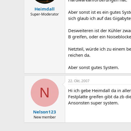
Heimdall
Aber sonst ist es ein gutes Sy
Super-Moderator
sich glaub ich auf das Gigabyt
Desweiteren ist der Kühler zwa
B greifen, oder ein Noiseblocke
Netzteil, würde ich zu einem b
reichen da.
Aber sonst gutes System.
22. Okt. 2007
N
Hi ich gebe Heimdall da in alle
Festplatte greifen gibt da zb d
Ansonsten super system.​
Nelson123
New member