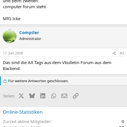
und beim zweiten
computer forum steht
MfG Icke
Compiler
Administrator
17. Juni 2008
#2
Das sind die Alt Tags aus dem Vbulletin Forum aus dem
Backend.
Für weitere Antworten geschlossen.
X (Twitter)
Bluesky
LinkedIn
WhatsApp
E-Mail
Link
Teilen:
Online-Statistiken
Zurzeit aktive Mitglieder
0