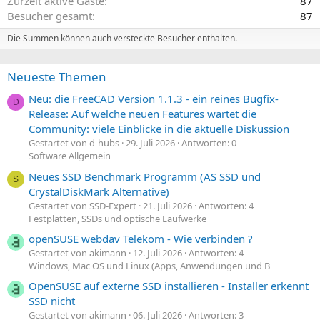
Zurzeit aktive Gäste
87
Besucher gesamt
87
Die Summen können auch versteckte Besucher enthalten.
Neueste Themen
Neu: die FreeCAD Version 1.1.3 - ein reines Bugfix-
D
Release: Auf welche neuen Features wartet die
Community: viele Einblicke in die aktuelle Diskussion
Gestartet von d-hubs
29. Juli 2026
Antworten: 0
Software Allgemein
Neues SSD Benchmark Programm (AS SSD und
S
CrystalDiskMark Alternative)
Gestartet von SSD-Expert
21. Juli 2026
Antworten: 4
Festplatten, SSDs und optische Laufwerke
openSUSE webdav Telekom - Wie verbinden ?
Gestartet von akimann
12. Juli 2026
Antworten: 4
Windows, Mac OS und Linux (Apps, Anwendungen und B
OpenSUSE auf externe SSD installieren - Installer erkennt
SSD nicht
Gestartet von akimann
06. Juli 2026
Antworten: 3