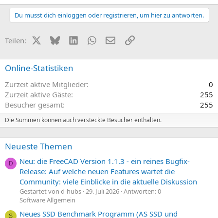
Du musst dich einloggen oder registrieren, um hier zu antworten.
X (Twitter)
Bluesky
LinkedIn
WhatsApp
E-Mail
Link
Teilen:
Online-Statistiken
Zurzeit aktive Mitglieder
0
Zurzeit aktive Gäste
255
Besucher gesamt
255
Die Summen können auch versteckte Besucher enthalten.
Neueste Themen
Neu: die FreeCAD Version 1.1.3 - ein reines Bugfix-
D
Release: Auf welche neuen Features wartet die
Community: viele Einblicke in die aktuelle Diskussion
Gestartet von d-hubs
29. Juli 2026
Antworten: 0
Software Allgemein
Neues SSD Benchmark Programm (AS SSD und
S