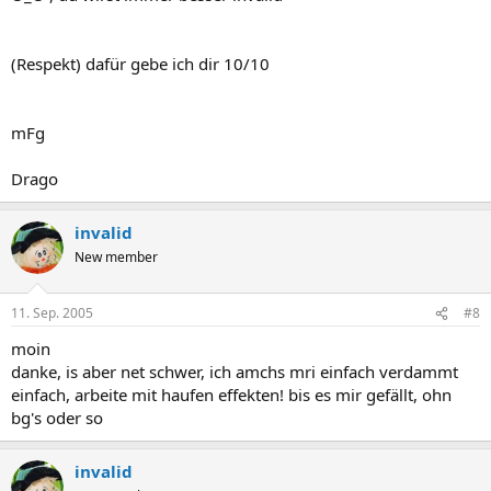
(Respekt) dafür gebe ich dir 10/10
mFg
Drago
invalid
New member
11. Sep. 2005
#8
moin
danke, is aber net schwer, ich amchs mri einfach verdammt
einfach, arbeite mit haufen effekten! bis es mir gefällt, ohn
bg's oder so
invalid