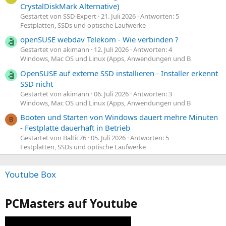
CrystalDiskMark Alternative)
Gestartet von SSD-Expert
21. Juli 2026
Antworten: 5
Festplatten, SSDs und optische Laufwerke
openSUSE webdav Telekom - Wie verbinden ?
Gestartet von akimann
12. Juli 2026
Antworten: 4
Windows, Mac OS und Linux (Apps, Anwendungen und B
OpenSUSE auf externe SSD installieren - Installer erkennt
SSD nicht
Gestartet von akimann
06. Juli 2026
Antworten: 3
Windows, Mac OS und Linux (Apps, Anwendungen und B
Booten und Starten von Windows dauert mehre Minuten
B
- Festplatte dauerhaft in Betrieb
Gestartet von Baltic76
05. Juli 2026
Antworten: 5
Festplatten, SSDs und optische Laufwerke
Youtube Box
PCMasters auf Youtube