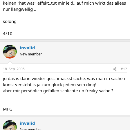
keinen "hat was" effekt..tut mir leid.. auf mich wirkt das allees
nur llangweilig ..
solong
4/10
invalid
New member
18. Sep. 2005
#12
jo das is dann wieder geschmackst sache, was man in sachen
kunst versteht is ja zum glück jedem sein ding!
aber mir persönlich gefallen schlichte un freaky sache ?!
MFG
invalid
New member