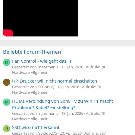
Beliebte Forum-Themen
Fan Control - wie geht das?;)
M
Gestartet von mazemania
13. Jan. 2026
Aufrufe: 2K
Hardware Allgemein
HP-Drucker will nicht normal einschalten
F
Gestartet von FFGorcky
18. Jan. 2026
Aufrufe: 2K
Hardware Allgemein
HDMI Verbindung von Sony TV zu Win 11 macht
M
Probleme? Kabel? Einstellung?
Gestartet von mazemania
13. Jan. 2026
Aufrufe: 1K
Hardware Allgemein
SSD wird nicht erkannt
G
Gestartet von Guido0275
20. Apr. 2026
Aufrufe: 887