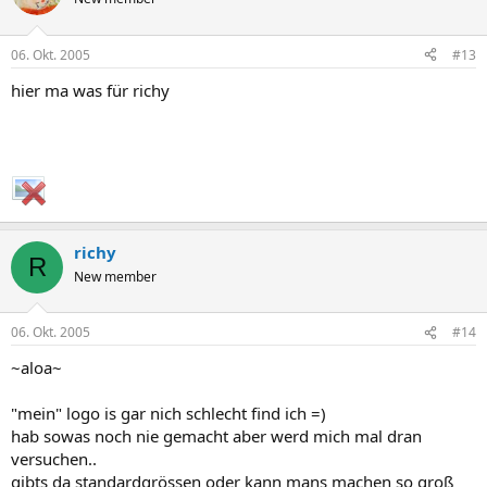
06. Okt. 2005
#13
hier ma was für richy
richy
R
New member
06. Okt. 2005
#14
~aloa~
"mein" logo is gar nich schlecht find ich =)
hab sowas noch nie gemacht aber werd mich mal dran
versuchen..
gibts da standardgrössen oder kann mans machen so groß