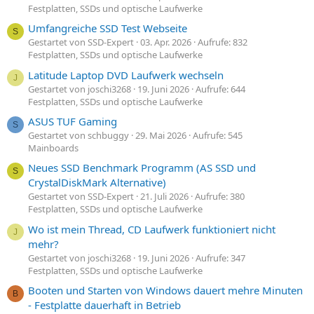
Festplatten, SSDs und optische Laufwerke
Umfangreiche SSD Test Webseite
S
Gestartet von SSD-Expert
03. Apr. 2026
Aufrufe: 832
Festplatten, SSDs und optische Laufwerke
Latitude Laptop DVD Laufwerk wechseln
J
Gestartet von joschi3268
19. Juni 2026
Aufrufe: 644
Festplatten, SSDs und optische Laufwerke
ASUS TUF Gaming
S
Gestartet von schbuggy
29. Mai 2026
Aufrufe: 545
Mainboards
Neues SSD Benchmark Programm (AS SSD und
S
CrystalDiskMark Alternative)
Gestartet von SSD-Expert
21. Juli 2026
Aufrufe: 380
Festplatten, SSDs und optische Laufwerke
Wo ist mein Thread, CD Laufwerk funktioniert nicht
J
mehr?
Gestartet von joschi3268
19. Juni 2026
Aufrufe: 347
Festplatten, SSDs und optische Laufwerke
Booten und Starten von Windows dauert mehre Minuten
B
- Festplatte dauerhaft in Betrieb