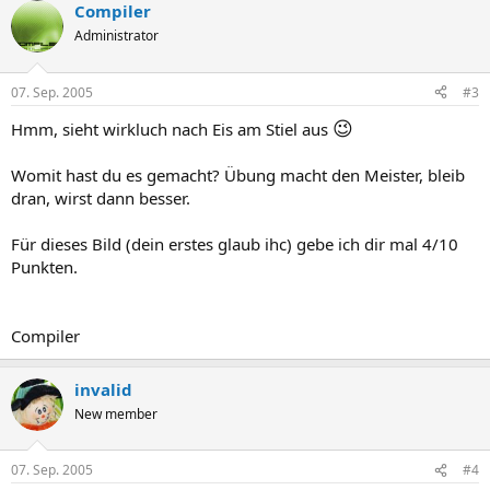
Compiler
Administrator
07. Sep. 2005
#3
😉
Hmm, sieht wirkluch nach Eis am Stiel aus
Womit hast du es gemacht? Übung macht den Meister, bleib
dran, wirst dann besser.
Für dieses Bild (dein erstes glaub ihc) gebe ich dir mal 4/10
Punkten.
Compiler
invalid
New member
07. Sep. 2005
#4