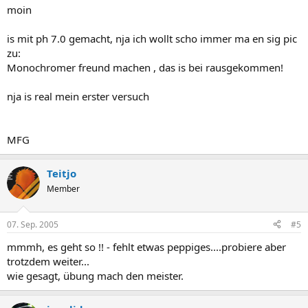
moin
is mit ph 7.0 gemacht, nja ich wollt scho immer ma en sig pic
zu:
Monochromer freund machen , das is bei rausgekommen!
nja is real mein erster versuch
MFG
Teitjo
Member
07. Sep. 2005
#5
mmmh, es geht so !! - fehlt etwas peppiges....probiere aber
trotzdem weiter...
wie gesagt, übung mach den meister.