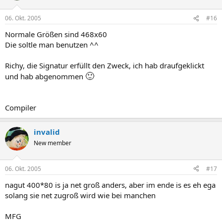
06. Okt. 2005
#16
Normale Größen sind 468x60
Die soltle man benutzen ^^
Richy, die Signatur erfüllt den Zweck, ich hab draufgeklickt
🙂
und hab abgenommen
Compiler
invalid
New member
06. Okt. 2005
#17
nagut 400*80 is ja net groß anders, aber im ende is es eh ega
solang sie net zugroß wird wie bei manchen
MFG