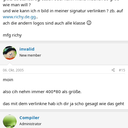
wie man will ?
und wie kann ich n bild in meiner signatur verlinken ? zb. auf
www.richy.de.gg
..
😉
ach die andern logos sind auch alle klasse
mfg richy
invalid
New member
06. Okt. 2005
#15
moin
also cih nehm immer 400*80 als größe.
das mit dem verlinkne hab ich dir ja scho gesagt wie das geht
Compiler
Administrator