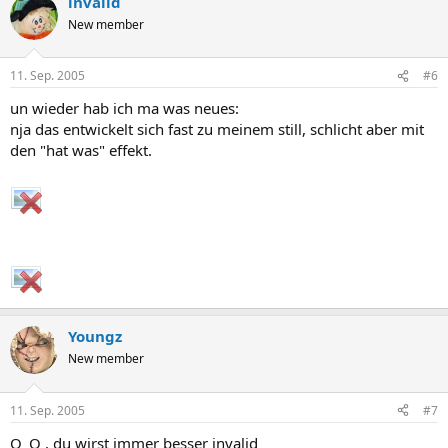
invalid
New member
11. Sep. 2005
#6
un wieder hab ich ma was neues:
nja das entwickelt sich fast zu meinem still, schlicht aber mit
den "hat was" effekt.
Youngz
New member
11. Sep. 2005
#7
O_O , du wirst immer besser invalid