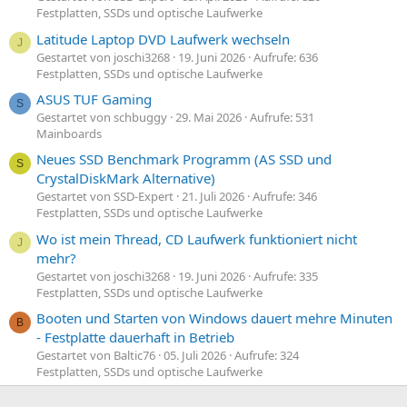
Festplatten, SSDs und optische Laufwerke
Latitude Laptop DVD Laufwerk wechseln
J
Gestartet von joschi3268
19. Juni 2026
Aufrufe: 636
Festplatten, SSDs und optische Laufwerke
ASUS TUF Gaming
S
Gestartet von schbuggy
29. Mai 2026
Aufrufe: 531
Mainboards
Neues SSD Benchmark Programm (AS SSD und
S
CrystalDiskMark Alternative)
Gestartet von SSD-Expert
21. Juli 2026
Aufrufe: 346
Festplatten, SSDs und optische Laufwerke
Wo ist mein Thread, CD Laufwerk funktioniert nicht
J
mehr?
Gestartet von joschi3268
19. Juni 2026
Aufrufe: 335
Festplatten, SSDs und optische Laufwerke
Booten und Starten von Windows dauert mehre Minuten
B
- Festplatte dauerhaft in Betrieb
Gestartet von Baltic76
05. Juli 2026
Aufrufe: 324
Festplatten, SSDs und optische Laufwerke