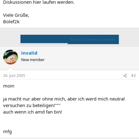
Diskussionen hier laufen werden.
Viele Grüße,
Bolef2k
Nach Datum sortieren
Nach Stimmen sortieren
invalid
New member
26. Juni 2005
#2
moin
ja macht nur aber ohne mich, aber ich werd mich neutral
versuchen zu beteiligen!"""
auch wenn ich amd fan bin!
mfg