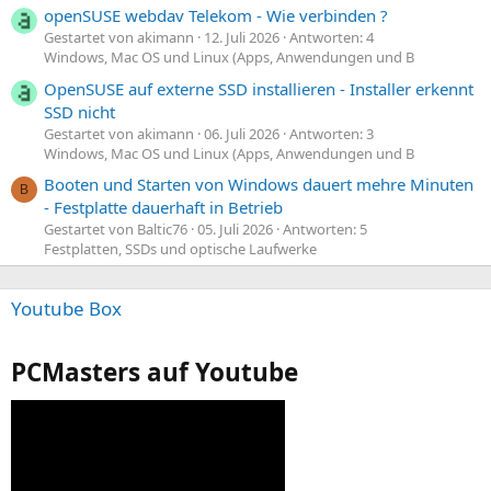
openSUSE webdav Telekom - Wie verbinden ?
Gestartet von akimann
12. Juli 2026
Antworten: 4
Windows, Mac OS und Linux (Apps, Anwendungen und B
OpenSUSE auf externe SSD installieren - Installer erkennt
SSD nicht
Gestartet von akimann
06. Juli 2026
Antworten: 3
Windows, Mac OS und Linux (Apps, Anwendungen und B
Booten und Starten von Windows dauert mehre Minuten
B
- Festplatte dauerhaft in Betrieb
Gestartet von Baltic76
05. Juli 2026
Antworten: 5
Festplatten, SSDs und optische Laufwerke
Youtube Box
PCMasters auf Youtube