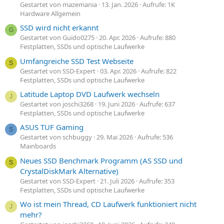
Gestartet von mazemania
13. Jan. 2026
Aufrufe: 1K
Hardware Allgemein
SSD wird nicht erkannt
G
Gestartet von Guido0275
20. Apr. 2026
Aufrufe: 880
Festplatten, SSDs und optische Laufwerke
Umfangreiche SSD Test Webseite
S
Gestartet von SSD-Expert
03. Apr. 2026
Aufrufe: 822
Festplatten, SSDs und optische Laufwerke
Latitude Laptop DVD Laufwerk wechseln
J
Gestartet von joschi3268
19. Juni 2026
Aufrufe: 637
Festplatten, SSDs und optische Laufwerke
ASUS TUF Gaming
S
Gestartet von schbuggy
29. Mai 2026
Aufrufe: 536
Mainboards
Neues SSD Benchmark Programm (AS SSD und
S
CrystalDiskMark Alternative)
Gestartet von SSD-Expert
21. Juli 2026
Aufrufe: 353
Festplatten, SSDs und optische Laufwerke
Wo ist mein Thread, CD Laufwerk funktioniert nicht
J
mehr?