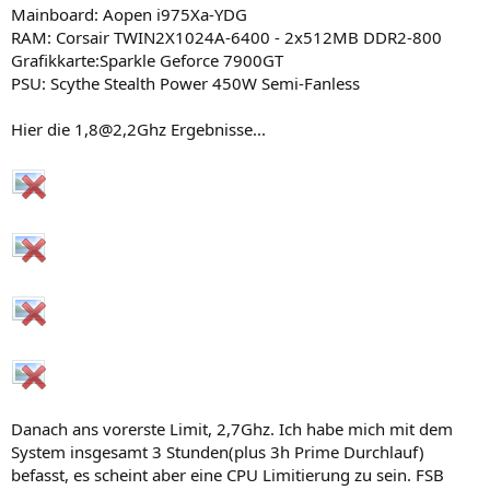
Mainboard: Aopen i975Xa-YDG
RAM: Corsair TWIN2X1024A-6400 - 2x512MB DDR2-800
Grafikkarte:Sparkle Geforce 7900GT
PSU: Scythe Stealth Power 450W Semi-Fanless
Hier die 1,8@2,2Ghz Ergebnisse...
Danach ans vorerste Limit, 2,7Ghz. Ich habe mich mit dem
System insgesamt 3 Stunden(plus 3h Prime Durchlauf)
befasst, es scheint aber eine CPU Limitierung zu sein. FSB