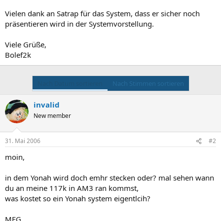
Vielen dank an Satrap für das System, dass er sicher noch
präsentieren wird in der Systemvorstellung.
Viele Grüße,
Bolef2k
Nach Datum sortieren
Nach Stimmen sortieren
invalid
New member
31. Mai 2006
#2
moin,
in dem Yonah wird doch emhr stecken oder? mal sehen wann
du an meine 117k in AM3 ran kommst,
was kostet so ein Yonah system eigentlcih?
MFG