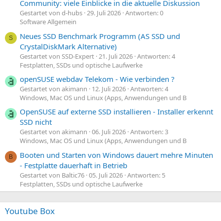
Community: viele Einblicke in die aktuelle Diskussion
Gestartet von d-hubs
29. Juli 2026
Antworten: 0
Software Allgemein
Neues SSD Benchmark Programm (AS SSD und
S
CrystalDiskMark Alternative)
Gestartet von SSD-Expert
21. Juli 2026
Antworten: 4
Festplatten, SSDs und optische Laufwerke
openSUSE webdav Telekom - Wie verbinden ?
Gestartet von akimann
12. Juli 2026
Antworten: 4
Windows, Mac OS und Linux (Apps, Anwendungen und B
OpenSUSE auf externe SSD installieren - Installer erkennt
SSD nicht
Gestartet von akimann
06. Juli 2026
Antworten: 3
Windows, Mac OS und Linux (Apps, Anwendungen und B
Booten und Starten von Windows dauert mehre Minuten
B
- Festplatte dauerhaft in Betrieb
Gestartet von Baltic76
05. Juli 2026
Antworten: 5
Festplatten, SSDs und optische Laufwerke
Youtube Box