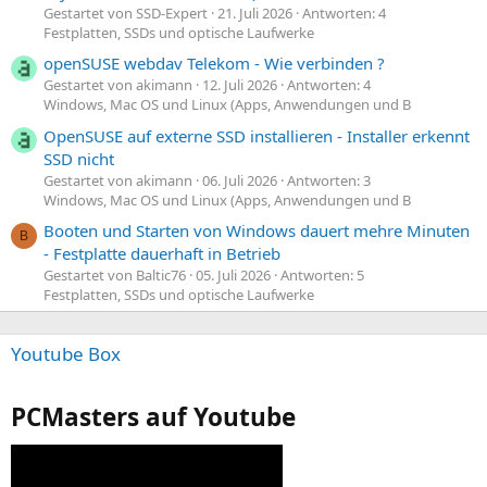
Gestartet von SSD-Expert
21. Juli 2026
Antworten: 4
Festplatten, SSDs und optische Laufwerke
openSUSE webdav Telekom - Wie verbinden ?
Gestartet von akimann
12. Juli 2026
Antworten: 4
Windows, Mac OS und Linux (Apps, Anwendungen und B
OpenSUSE auf externe SSD installieren - Installer erkennt
SSD nicht
Gestartet von akimann
06. Juli 2026
Antworten: 3
Windows, Mac OS und Linux (Apps, Anwendungen und B
Booten und Starten von Windows dauert mehre Minuten
B
- Festplatte dauerhaft in Betrieb
Gestartet von Baltic76
05. Juli 2026
Antworten: 5
Festplatten, SSDs und optische Laufwerke
Youtube Box
PCMasters auf Youtube