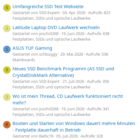
Umfangreiche SSD Test Webseite
S
Gestartet von SSD-Expert
03. Apr. 2026
Aufrufe: 823
Festplatten, SSDs und optische Laufwerke
Latitude Laptop DVD Laufwerk wechseln
J
Gestartet von joschi3268
19. Juni 2026
Aufrufe: 638
Festplatten, SSDs und optische Laufwerke
ASUS TUF Gaming
S
Gestartet von schbuggy
29. Mai 2026
Aufrufe: 536
Mainboards
Neues SSD Benchmark Programm (AS SSD und
S
CrystalDiskMark Alternative)
Gestartet von SSD-Expert
21. Juli 2026
Aufrufe: 356
Festplatten, SSDs und optische Laufwerke
Wo ist mein Thread, CD Laufwerk funktioniert nicht
J
mehr?
Gestartet von joschi3268
19. Juni 2026
Aufrufe: 341
Festplatten, SSDs und optische Laufwerke
Booten und Starten von Windows dauert mehre Minuten
B
- Festplatte dauerhaft in Betrieb
Gestartet von Baltic76
05. Juli 2026
Aufrufe: 328