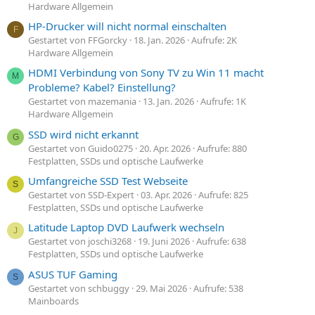
Hardware Allgemein
HP-Drucker will nicht normal einschalten
F
Gestartet von FFGorcky
18. Jan. 2026
Aufrufe: 2K
Hardware Allgemein
HDMI Verbindung von Sony TV zu Win 11 macht
M
Probleme? Kabel? Einstellung?
Gestartet von mazemania
13. Jan. 2026
Aufrufe: 1K
Hardware Allgemein
SSD wird nicht erkannt
G
Gestartet von Guido0275
20. Apr. 2026
Aufrufe: 880
Festplatten, SSDs und optische Laufwerke
Umfangreiche SSD Test Webseite
S
Gestartet von SSD-Expert
03. Apr. 2026
Aufrufe: 825
Festplatten, SSDs und optische Laufwerke
Latitude Laptop DVD Laufwerk wechseln
J
Gestartet von joschi3268
19. Juni 2026
Aufrufe: 638
Festplatten, SSDs und optische Laufwerke
ASUS TUF Gaming
S
Gestartet von schbuggy
29. Mai 2026
Aufrufe: 538
Mainboards