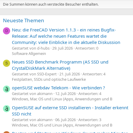
Die Summen können auch versteckte Besucher enthalten.
Neueste Themen
Neu: die FreeCAD Version 1.1.3 - ein reines Bugfix-
D
Release: Auf welche neuen Features wartet die
Community: viele Einblicke in die aktuelle Diskussion
Gestartet von d-hubs
29. Juli 2026
Antworten: 0
Software Allgemein
Neues SSD Benchmark Programm (AS SSD und
S
CrystalDiskMark Alternative)
Gestartet von SSD-Expert
21. Juli 2026
Antworten: 4
Festplatten, SSDs und optische Laufwerke
openSUSE webdav Telekom - Wie verbinden ?
Gestartet von akimann
12. Juli 2026
Antworten: 4
Windows, Mac OS und Linux (Apps, Anwendungen und B
OpenSUSE auf externe SSD installieren - Installer erkennt
SSD nicht
Gestartet von akimann
06. Juli 2026
Antworten: 3
Windows, Mac OS und Linux (Apps, Anwendungen und B