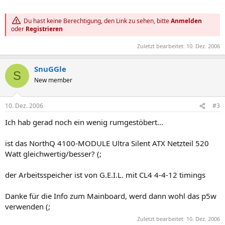
Du hast keine Berechtigung, den Link zu sehen, bitte
Anmelden
oder
Registrieren
Zuletzt bearbeitet:
10. Dez. 2006
SnuGGle
S
New member
10. Dez. 2006
#3
Ich hab gerad noch ein wenig rumgestöbert...
ist das NorthQ 4100-MODULE Ultra Silent ATX Netzteil 520
Watt gleichwertig/besser? (;
der Arbeitsspeicher ist von G.E.I.L. mit CL4 4-4-12 timings
Danke für die Info zum Mainboard, werd dann wohl das p5w
verwenden (;
Zuletzt bearbeitet:
10. Dez. 2006