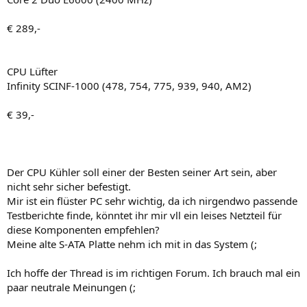
€ 289,-
CPU Lüfter
Infinity SCINF-1000 (478, 754, 775, 939, 940, AM2)
€ 39,-
Der CPU Kühler soll einer der Besten seiner Art sein, aber
nicht sehr sicher befestigt.
Mir ist ein flüster PC sehr wichtig, da ich nirgendwo passende
Testberichte finde, könntet ihr mir vll ein leises Netzteil für
diese Komponenten empfehlen?
Meine alte S-ATA Platte nehm ich mit in das System (;
Ich hoffe der Thread is im richtigen Forum. Ich brauch mal ein
paar neutrale Meinungen (;