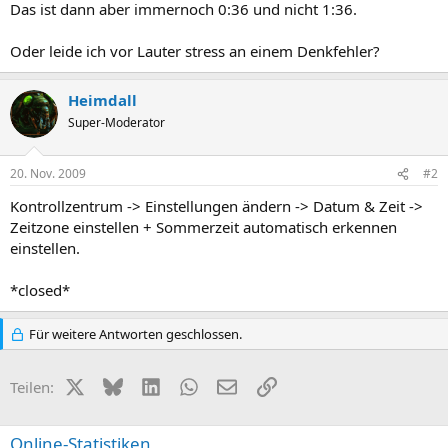
Das ist dann aber immernoch 0:36 und nicht 1:36.
Oder leide ich vor Lauter stress an einem Denkfehler?
Heimdall
Super-Moderator
20. Nov. 2009
#2
Kontrollzentrum -> Einstellungen ändern -> Datum & Zeit ->
Zeitzone einstellen + Sommerzeit automatisch erkennen
einstellen.
*closed*
Für weitere Antworten geschlossen.
X (Twitter)
Bluesky
LinkedIn
WhatsApp
E-Mail
Link
Teilen:
Online-Statistiken