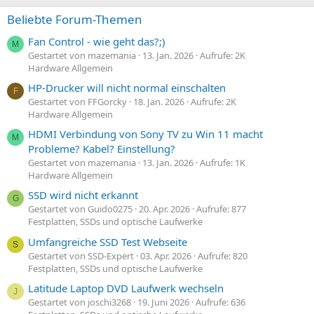
Beliebte Forum-Themen
Fan Control - wie geht das?;)
M
Gestartet von mazemania
13. Jan. 2026
Aufrufe: 2K
Hardware Allgemein
HP-Drucker will nicht normal einschalten
F
Gestartet von FFGorcky
18. Jan. 2026
Aufrufe: 2K
Hardware Allgemein
HDMI Verbindung von Sony TV zu Win 11 macht
M
Probleme? Kabel? Einstellung?
Gestartet von mazemania
13. Jan. 2026
Aufrufe: 1K
Hardware Allgemein
SSD wird nicht erkannt
G
Gestartet von Guido0275
20. Apr. 2026
Aufrufe: 877
Festplatten, SSDs und optische Laufwerke
Umfangreiche SSD Test Webseite
S
Gestartet von SSD-Expert
03. Apr. 2026
Aufrufe: 820
Festplatten, SSDs und optische Laufwerke
Latitude Laptop DVD Laufwerk wechseln
J
Gestartet von joschi3268
19. Juni 2026
Aufrufe: 636