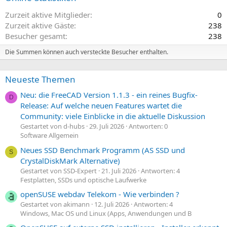
Zurzeit aktive Mitglieder
0
Zurzeit aktive Gäste
238
Besucher gesamt
238
Die Summen können auch versteckte Besucher enthalten.
Neueste Themen
Neu: die FreeCAD Version 1.1.3 - ein reines Bugfix-
D
Release: Auf welche neuen Features wartet die
Community: viele Einblicke in die aktuelle Diskussion
Gestartet von d-hubs
29. Juli 2026
Antworten: 0
Software Allgemein
Neues SSD Benchmark Programm (AS SSD und
S
CrystalDiskMark Alternative)
Gestartet von SSD-Expert
21. Juli 2026
Antworten: 4
Festplatten, SSDs und optische Laufwerke
openSUSE webdav Telekom - Wie verbinden ?
Gestartet von akimann
12. Juli 2026
Antworten: 4
Windows, Mac OS und Linux (Apps, Anwendungen und B