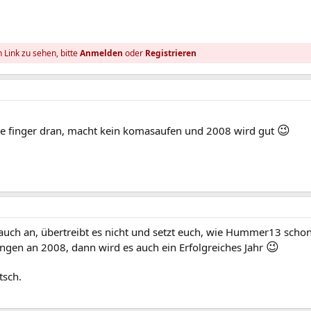
 Link zu sehen, bitte
Anmelden
oder
Registrieren
😉
die finger dran, macht kein komasaufen und 2008 wird gut
auch an, übertreibt es nicht und setzt euch, wie Hummer13 scho
😉
ngen an 2008, dann wird es auch ein Erfolgreiches Jahr
tsch.