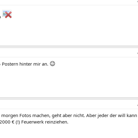
h
😉
6 Postern hinter mir an.
 morgen Fotos machen, geht aber nicht. Aber jeder der will kann
000 € (!) Feuerwerk reinziehen.