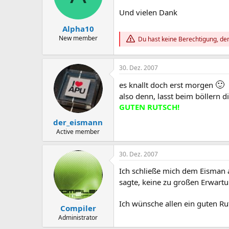
Und vielen Dank
Alpha10
New member
Du hast keine Berechtigung, den
30. Dez. 2007
🙂
es knallt doch erst morgen
also denn, lasst beim böllern 
GUTEN RUTSCH!
der_eismann
Active member
30. Dez. 2007
Ich schließe mich dem Eisman 
sagte, keine zu großen Erwartu
Ich wünsche allen ein guten Ru
Compiler
Administrator