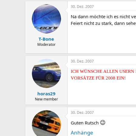
30. Dez. 2007
Na dann möchte ich es nicht ve
Feiert nicht zu stark, dann seh
T-Bone
Moderator
30. Dez. 2007
ICH WÜNSCHE ALLEN USERN 
VORSÄTZE FÜR 2008 EIN!
horas29
New member
30. Dez. 2007
😉
Guten Rutsch
Anhänge