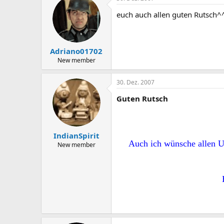
euch auch allen guten Rutsch^
Adriano01702
New member
30. Dez. 2007
Guten Rutsch
IndianSpirit
Auch ich wünsche alle
New member