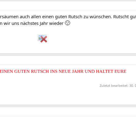
rsäumen auch allen einen guten Rutsch zu wünschen. Rutscht gut
🙂
en wir uns nächstes Jahr wieder
EINEN GUTEN RUTSCH INS NEUE JAHR UND HALTET EURE
Zuletzt bearbeitet:
30. 