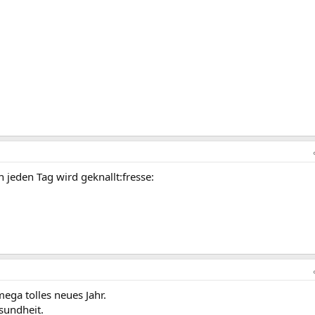
n jeden Tag wird geknallt:fresse:
ga tolles neues Jahr.
sundheit.