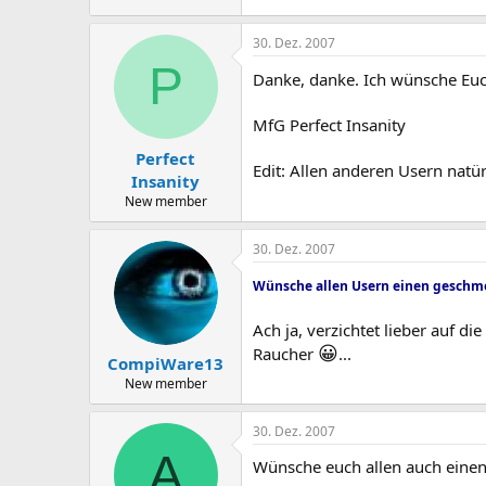
30. Dez. 2007
P
Danke, danke. Ich wünsche Euch
MfG Perfect Insanity
Perfect
Edit: Allen anderen Usern natür
Insanity
New member
30. Dez. 2007
Wünsche allen Usern einen geschmei
Ach ja, verzichtet lieber auf d
😀
Raucher
...
CompiWare13
New member
30. Dez. 2007
A
Wünsche euch allen auch einen