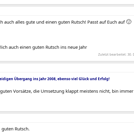
🙂
 auch alles gute und einen guten Rutsch! Passt auf Euch auf
lich auch einen guten Rutsch ins neue Jahr
Zuletzt bearbeitet:
30. 
digen Übergang ins Jahr 2008, ebenso viel Glück und Erfolg!
ie guten Vorsätze, die Umsetzung klappt meistens nicht, bin imme
 guten Rutsch.