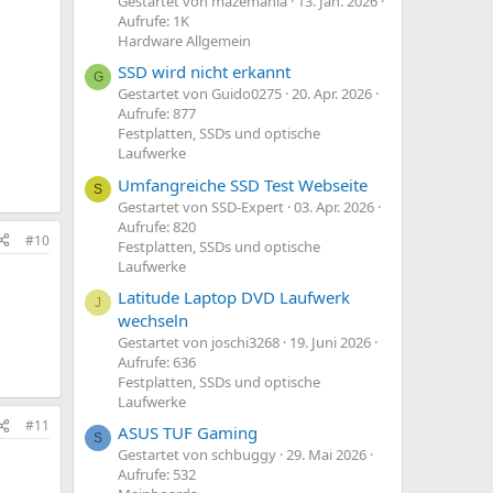
Gestartet von mazemania
13. Jan. 2026
Aufrufe: 1K
Hardware Allgemein
SSD wird nicht erkannt
G
Gestartet von Guido0275
20. Apr. 2026
Aufrufe: 877
Festplatten, SSDs und optische
Laufwerke
Umfangreiche SSD Test Webseite
S
Gestartet von SSD-Expert
03. Apr. 2026
Aufrufe: 820
#10
Festplatten, SSDs und optische
Laufwerke
Latitude Laptop DVD Laufwerk
J
wechseln
Gestartet von joschi3268
19. Juni 2026
Aufrufe: 636
Festplatten, SSDs und optische
Laufwerke
#11
ASUS TUF Gaming
S
Gestartet von schbuggy
29. Mai 2026
Aufrufe: 532