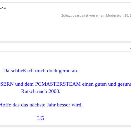
^^^
Zuletzt bearbeitet von einem Moderator:
30. 
Da schließ ich mich doch gerne an.
n USERN und dem PCMASTERSTEAM einen guten und gesun
Rutsch nach 2008.
Hoffe das das nächste Jahr besser wird.
LG