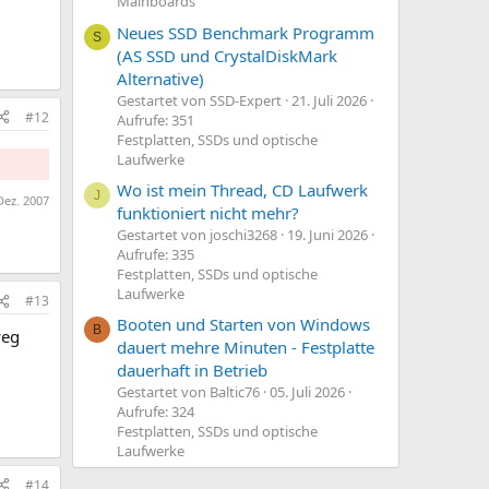
Mainboards
Neues SSD Benchmark Programm
S
(AS SSD und CrystalDiskMark
Alternative)
Gestartet von SSD-Expert
21. Juli 2026
#12
Aufrufe: 351
Festplatten, SSDs und optische
Laufwerke
Wo ist mein Thread, CD Laufwerk
J
Dez. 2007
funktioniert nicht mehr?
Gestartet von joschi3268
19. Juni 2026
Aufrufe: 335
Festplatten, SSDs und optische
Laufwerke
#13
Booten und Starten von Windows
B
weg
dauert mehre Minuten - Festplatte
dauerhaft in Betrieb
Gestartet von Baltic76
05. Juli 2026
Aufrufe: 324
Festplatten, SSDs und optische
Laufwerke
#14