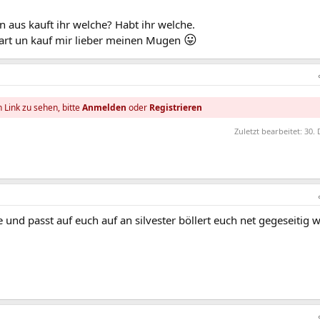
n aus kauft ihr welche? Habt ihr welche.
😛
part un kauf mir lieber meinen Mugen
 Link zu sehen, bitte
Anmelden
oder
Registrieren
Zuletzt bearbeitet:
30. 
und passt auf euch auf an silvester böllert euch net gegeseitig 