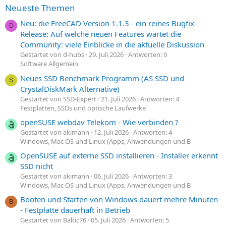
Neueste Themen
Neu: die FreeCAD Version 1.1.3 - ein reines Bugfix-
D
Release: Auf welche neuen Features wartet die
Community: viele Einblicke in die aktuelle Diskussion
Gestartet von d-hubs
29. Juli 2026
Antworten: 0
Software Allgemein
Neues SSD Benchmark Programm (AS SSD und
S
CrystalDiskMark Alternative)
Gestartet von SSD-Expert
21. Juli 2026
Antworten: 4
Festplatten, SSDs und optische Laufwerke
openSUSE webdav Telekom - Wie verbinden ?
Gestartet von akimann
12. Juli 2026
Antworten: 4
Windows, Mac OS und Linux (Apps, Anwendungen und B
OpenSUSE auf externe SSD installieren - Installer erkennt
SSD nicht
Gestartet von akimann
06. Juli 2026
Antworten: 3
Windows, Mac OS und Linux (Apps, Anwendungen und B
Booten und Starten von Windows dauert mehre Minuten
B
- Festplatte dauerhaft in Betrieb
Gestartet von Baltic76
05. Juli 2026
Antworten: 5