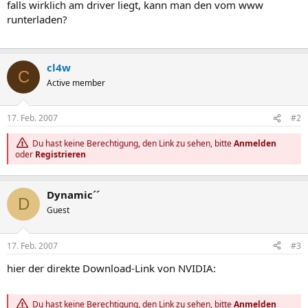
falls wirklich am driver liegt, kann man den vom www
runterladen?
cl4w
C
Active member
17. Feb. 2007
#2
Du hast keine Berechtigung, den Link zu sehen, bitte
Anmelden
oder
Registrieren
Dynamic´´
D
Guest
17. Feb. 2007
#3
hier der direkte Download-Link von NVIDIA:
Du hast keine Berechtigung, den Link zu sehen, bitte
Anmelden