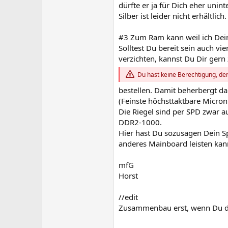
dürfte er ja für Dich eher unint
Silber ist leider nicht erhältlich.
#3 Zum Ram kann weil ich Deine
Solltest Du bereit sein auch v
verzichten, kannst Du Dir gern 
Du hast keine Berechtigung, den
bestellen. Damit beherbergt da
(Feinste höchsttaktbare Micr
Die Riegel sind per SPD zwar a
DDR2-1000.
Hier hast Du sozusagen Dein Sp
anderes Mainboard leisten kan
mfG
Horst
//edit
Zusammenbau erst, wenn Du die