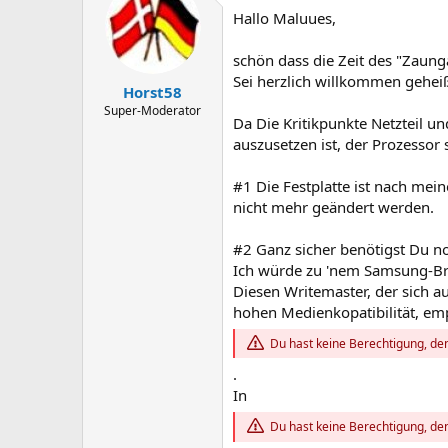
Hallo Maluues,
schön dass die Zeit des "Zaunga
Sei herzlich willkommen gehei
Horst58
Super-Moderator
Da Die Kritikpunkte Netzteil u
auszusetzen ist, der Prozessor
#1 Die Festplatte ist nach me
nicht mehr geändert werden.
#2 Ganz sicher benötigst Du n
Ich würde zu 'nem Samsung-Br
Diesen Writemaster, der sich a
hohen Medienkopatibilität, empf
Du hast keine Berechtigung, den
.
In
Du hast keine Berechtigung, den