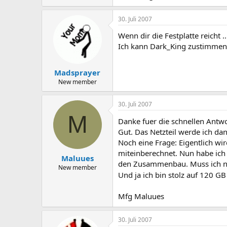
30. Juli 2007
Wenn dir die Festplatte reicht ..
Ich kann Dark_King zustimmen, 
Madsprayer
New member
30. Juli 2007
M
Danke fuer die schnellen Antw
Gut. Das Netzteil werde ich da
Noch eine Frage: Eigentlich wi
miteinberechnet. Nun habe ich 
Maluues
den Zusammenbau. Muss ich nun
New member
Und ja ich bin stolz auf 120 G
Mfg Maluues
30. Juli 2007