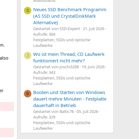
Mainboards
Neues SSD Benchmark Programm
S
(AS SSD und CrystalDiskMark
Alternative)
Gestartet von SSD-Expert
21. Juli 2026
Aufrufe: 364
Festplatten, SSDs und optische
en.
Laufwerke
Wo ist mein Thread, CD Laufwerk
J
also
funktioniert nicht mehr?
Gestartet von joschi3268
19. Juni 2026
Aufrufe: 343
Festplatten, SSDs und optische
Laufwerke
er
Booten und Starten von Windows
B
dauert mehre Minuten - Festplatte
dauerhaft in Betrieb
Gestartet von Baltic76
05. Juli 2026
Aufrufe: 329
Festplatten, SSDs und optische
Laufwerke