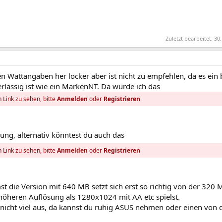
Zuletzt bearbeitet:
30.
en Wattangaben her locker aber ist nicht zu empfehlen, da es ein b
erlässig ist wie ein MarkenNT. Da würde ich das
 Link zu sehen, bitte
Anmelden
oder
Registrieren
nung, alternativ könntest du auch das
 Link zu sehen, bitte
Anmelden
oder
Registrieren
st die Version mit 640 MB setzt sich erst so richtig von der 320
höheren Auflösung als 1280x1024 mit AA etc spielst.
 nicht viel aus, da kannst du ruhig ASUS nehmen oder einen von 