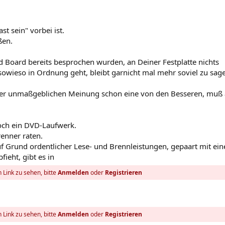
st sein" vorbei ist.
ßen.
nd Board bereits besprochen wurden, an Deiner Festplatte nichts
 sowieso in Ordnung geht, bleibt garnicht mal mehr soviel zu sag
iner unmaßgeblichen Meinung schon eine von den Besseren, muß 
och ein DVD-Laufwerk.
enner raten.
uf Grund ordentlicher Lese- und Brennleistungen, gepaart mit ein
ieht, gibt es in
 Link zu sehen, bitte
Anmelden
oder
Registrieren
 Link zu sehen, bitte
Anmelden
oder
Registrieren