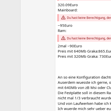
320.09Euro
Mainboard:
Du hast keine Berechtigung, den
~95Euro
Ram:
Du hast keine Berechtigung, den
2mal ~90Euro
Preis mit 640Mb Graka:865.Eu
Preis mit 320Mb Graka: 730Eu
An so eine Konfiguration dachte
Auserdem wuesste ich gerne, ob
mit 640Mb von zB Msi oder Cl
Die Festplatte soll in diesem 
nicht mal 1/3 verbraucht wurd
Und von Laufwerken habe ich 
Ich wuerde mich sehr ueber eur