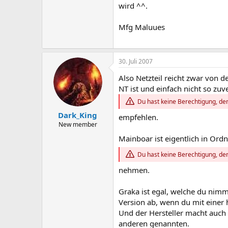
wird ^^.
Mfg Maluues
30. Juli 2007
Also Netzteil reicht zwar von d
NT ist und einfach nicht so zuv
Du hast keine Berechtigung, den
Dark_King
empfehlen.
New member
Mainboar ist eigentlich in Ord
Du hast keine Berechtigung, den
nehmen.
Graka ist egal, welche du nimm
Version ab, wenn du mit einer 
Und der Hersteller macht auch
anderen genannten.