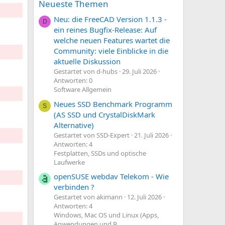
Neueste Themen
Neu: die FreeCAD Version 1.1.3 -
D
ein reines Bugfix-Release: Auf
welche neuen Features wartet die
Community: viele Einblicke in die
aktuelle Diskussion
Gestartet von d-hubs
29. Juli 2026
Antworten: 0
Software Allgemein
Neues SSD Benchmark Programm
S
(AS SSD und CrystalDiskMark
Alternative)
Gestartet von SSD-Expert
21. Juli 2026
Antworten: 4
Festplatten, SSDs und optische
Laufwerke
openSUSE webdav Telekom - Wie
verbinden ?
Gestartet von akimann
12. Juli 2026
Antworten: 4
Windows, Mac OS und Linux (Apps,
Anwendungen und B