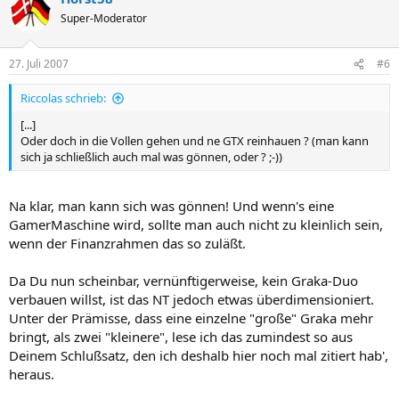
Super-Moderator
27. Juli 2007
#6
Riccolas schrieb:
[...]
Oder doch in die Vollen gehen und ne GTX reinhauen ? (man kann
sich ja schließlich auch mal was gönnen, oder ? ;-))
Na klar, man kann sich was gönnen! Und wenn's eine
GamerMaschine wird, sollte man auch nicht zu kleinlich sein,
wenn der Finanzrahmen das so zuläßt.
Da Du nun scheinbar, vernünftigerweise, kein Graka-Duo
verbauen willst, ist das NT jedoch etwas überdimensioniert.
Unter der Prämisse, dass eine einzelne "große" Graka mehr
bringt, als zwei "kleinere", lese ich das zumindest so aus
Deinem Schlußsatz, den ich deshalb hier noch mal zitiert hab',
heraus.