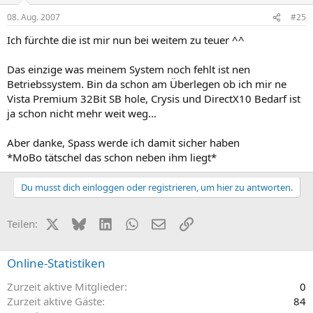
08. Aug. 2007
#25
Ich fürchte die ist mir nun bei weitem zu teuer ^^
Das einzige was meinem System noch fehlt ist nen
Betriebssystem. Bin da schon am Überlegen ob ich mir ne
Vista Premium 32Bit SB hole, Crysis und DirectX10 Bedarf ist
ja schon nicht mehr weit weg...
Aber danke, Spass werde ich damit sicher haben
*MoBo tätschel das schon neben ihm liegt*
Du musst dich einloggen oder registrieren, um hier zu antworten.
X (Twitter)
Bluesky
LinkedIn
WhatsApp
E-Mail
Link
Teilen:
Online-Statistiken
Zurzeit aktive Mitglieder
0
Zurzeit aktive Gäste
84