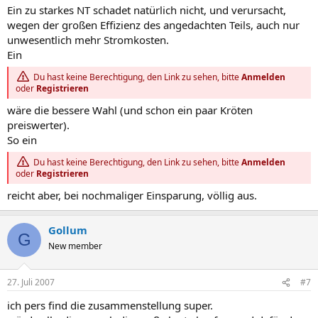
Ein zu starkes NT schadet natürlich nicht, und verursacht,
wegen der großen Effizienz des angedachten Teils, auch nur
unwesentlich mehr Stromkosten.
Ein
Du hast keine Berechtigung, den Link zu sehen, bitte
Anmelden
oder
Registrieren
wäre die bessere Wahl (und schon ein paar Kröten
preiswerter).
So ein
Du hast keine Berechtigung, den Link zu sehen, bitte
Anmelden
oder
Registrieren
reicht aber, bei nochmaliger Einsparung, völlig aus.
Gollum
G
New member
27. Juli 2007
#7
ich pers find die zusammenstellung super.