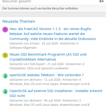
Besucher gesamt
84
Die Summen können auch versteckte Besucher enthalten.
Neueste Themen
Neu: die FreeCAD Version 1.1.3 - ein reines Bugfix-
D
Release: Auf welche neuen Features wartet die
Community: viele Einblicke in die aktuelle Diskussion
Gestartet von d-hubs
29. Juli 2026
Antworten: 0
Software Allgemein
Neues SSD Benchmark Programm (AS SSD und
S
CrystalDiskMark Alternative)
Gestartet von SSD-Expert
21. Juli 2026
Antworten: 4
Festplatten, SSDs und optische Laufwerke
openSUSE webdav Telekom - Wie verbinden ?
Gestartet von akimann
12. Juli 2026
Antworten: 4
Windows, Mac OS und Linux (Apps, Anwendungen und B
OpenSUSE auf externe SSD installieren - Installer erkennt
SSD nicht
Gestartet von akimann
06. Juli 2026
Antworten: 3
Windows, Mac OS und Linux (Apps, Anwendungen und B