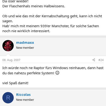
Da isser wieder!
Der Flaschenhals meines Halbwissens.
Ob und wie das mit der Kernabschaltung geht, kann ich nicht
sagen.
Hab' mich mit meinem 939'er Manchster, für solche Sachen
noch nie wirklich interessiert.
madmaxx
New member
08. Aug. 2007
#24
Ich würde noch ne Raptor fürs Windows reinhauen, dann hast
😉
du das nahezu perfekte System!
viel Spaß damit!
Riccolas
R
New member