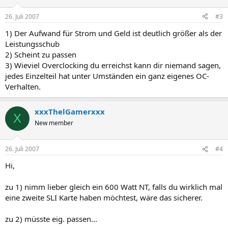
26. Juli 2007
#3
1) Der Aufwand für Strom und Geld ist deutlich größer als der
Leistungsschub
2) Scheint zu passen
3) Wieviel Overclocking du erreichst kann dir niemand sagen,
jedes Einzelteil hat unter Umständen ein ganz eigenes OC-
Verhalten.
xxxThelGamerxxx
X
New member
26. Juli 2007
#4
Hi,
zu 1) nimm lieber gleich ein 600 Watt NT, falls du wirklich mal
eine zweite SLI Karte haben möchtest, wäre das sicherer.
zu 2) müsste eig. passen...