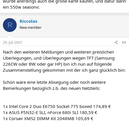
würde allerdings auch die große karte kaufen, und dafür dann
ein 550w seasonic
Riccolas
R
New member
29. Juli 2007
#8
Nach den weiteren Meldungen und weiteren preislichen
Überlegungen, und Überlegungen wegen TFT (Samsung
226CW oder BW oder gar HP) bin ich nun auf folgende
Zusammenstellung gekommen mit der ich ganz glücklich bin:
Schön wäre eine letzte Absegung oder noch weitere
Bemerkungen bezüglich z.b. des neuen Netzteils:
1x Intel Core 2 Duo E6750 Sockel-775 boxed 174,89 €
1x ASUS P5N32-E SLI, nForce 680i SLI 180,59 €
1x Corsair XMS2 DIMM Kit 2048MB 105,69 €