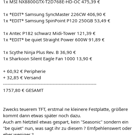
1x MSI NX8800GTX-T2D768E-HD-OC 475,39 €
1x *EDIT* Samsung SyncMaster 226CW 406,90 €
1x *EDIT* Samsung SpinPoint P120 250GB 53,49 €
1x Antec P182 schwarz Midi-Tower 121,39 €
1x *EDIT* be quiet Straight Power 600W 91,89 €
1x Scythe Ninja Plus Rev. B 36,90 €
1x Sharkoon Silent Eagle Fan 1000 13,90 €
+ 60,92 € Peripherie
+ 32,85 € Versand
--------------------------------------------------------------
1757,80 € GESAMT
Zwecks teuerem TFT, erstmal ne kleinere Festplatte, größere
kommt dann etwas später noch dazu.
Auch am Netzteil etwas gespart, kein "Seasonic" sondern ein
"be quiet" nun, was sagt ihr zu diesem ? Emfpehlenswert oder
eher weniger ?