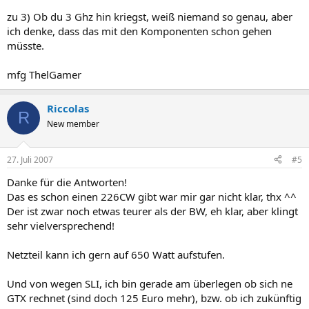
zu 3) Ob du 3 Ghz hin kriegst, weiß niemand so genau, aber
ich denke, dass das mit den Komponenten schon gehen
müsste.
mfg ThelGamer
Riccolas
R
New member
27. Juli 2007
#5
Danke für die Antworten!
Das es schon einen 226CW gibt war mir gar nicht klar, thx ^^
Der ist zwar noch etwas teurer als der BW, eh klar, aber klingt
sehr vielversprechend!
Netzteil kann ich gern auf 650 Watt aufstufen.
Und von wegen SLI, ich bin gerade am überlegen ob sich ne
GTX rechnet (sind doch 125 Euro mehr), bzw. ob ich zukünftig