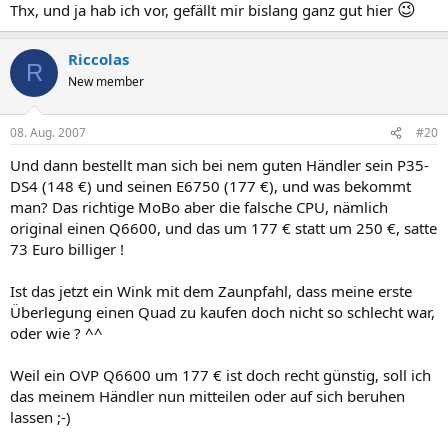
😉
Thx, und ja hab ich vor, gefällt mir bislang ganz gut hier
Riccolas
R
New member
08. Aug. 2007
#20
Und dann bestellt man sich bei nem guten Händler sein P35-
DS4 (148 €) und seinen E6750 (177 €), und was bekommt
man? Das richtige MoBo aber die falsche CPU, nämlich
original einen Q6600, und das um 177 € statt um 250 €, satte
73 Euro billiger !
Ist das jetzt ein Wink mit dem Zaunpfahl, dass meine erste
Überlegung einen Quad zu kaufen doch nicht so schlecht war,
oder wie ? ^^
Weil ein OVP Q6600 um 177 € ist doch recht günstig, soll ich
das meinem Händler nun mitteilen oder auf sich beruhen
lassen ;-)