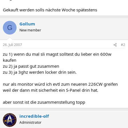
Gekauft werden solls nächste Woche spätestens
Gollum
G
New member
26. Juli 2007
#2
zu 1) wenn du mal sli magst solltest du lieber ein 600w
kaufen
zu 2) ja passt gut zusammen
zu 3) ja 3ghz werden locker drin sein.
nur als monitor würd ich evtl zum neueren 226CW greifen
weil der dann mit sicherheit ein S-Panel drin hat.
aber sonst ist die zusammenstellung topp
incredible-olf
Administrator