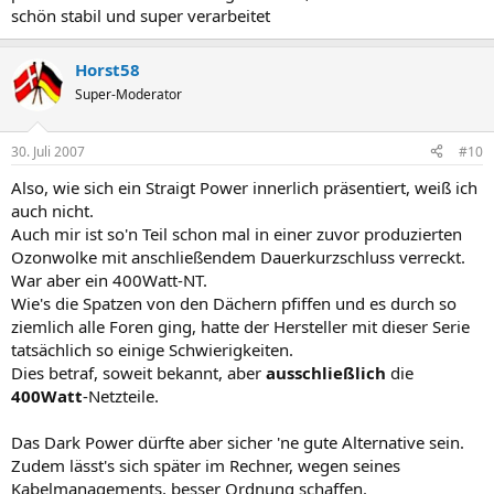
schön stabil und super verarbeitet
Horst58
Super-Moderator
30. Juli 2007
#10
Also, wie sich ein Straigt Power innerlich präsentiert, weiß ich
auch nicht.
Auch mir ist so'n Teil schon mal in einer zuvor produzierten
Ozonwolke mit anschließendem Dauerkurzschluss verreckt.
War aber ein 400Watt-NT.
Wie's die Spatzen von den Dächern pfiffen und es durch so
ziemlich alle Foren ging, hatte der Hersteller mit dieser Serie
tatsächlich so einige Schwierigkeiten.
Dies betraf, soweit bekannt, aber
ausschließlich
die
400Watt
-Netzteile.
Das Dark Power dürfte aber sicher 'ne gute Alternative sein.
Zudem lässt's sich später im Rechner, wegen seines
Kabelmanagements, besser Ordnung schaffen.