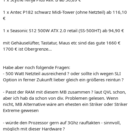
1 x Antec P182 schwarz Midi-Tower (ohne Netzteil) ab 116,10
€
1 x Seasonic S12 500W ATX 2.0 retail (SS-500HT) ab 94,90 €
mit Gehäuselüfter, Tastatur, Maus etc sind das gute 1660 €
1700 € ist Obergrenze...
Habe aber noch folgende Fragen:
- 500 Watt Netzteil ausreichend ? oder sollte ich wegen SLI
Option in ferner Zukunft lieber gleich ein größeres reintun ?
- Passt der RAM mit diesem MB zusammen ? laut QVL schon,
aber ich hab da schon von div. Problemen gelesen. Wenn
nicht, MB Alternative wäre am ehesten ein Striker oder Striker
Extreme gewesen
- würde den Prozessor gern auf 3Ghz rauftakten - sinnvoll,
möglich mit dieser Hardware ?