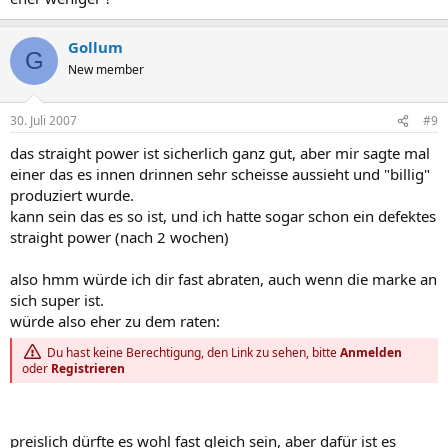
Gollum
G
New member
30. Juli 2007
#9
das straight power ist sicherlich ganz gut, aber mir sagte mal
einer das es innen drinnen sehr scheisse aussieht und "billig"
produziert wurde.
kann sein das es so ist, und ich hatte sogar schon ein defektes
straight power (nach 2 wochen)
also hmm würde ich dir fast abraten, auch wenn die marke an
sich super ist.
würde also eher zu dem raten:
Du hast keine Berechtigung, den Link zu sehen, bitte
Anmelden
oder
Registrieren
preislich dürfte es wohl fast gleich sein, aber dafür ist es