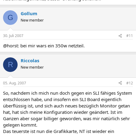
Gollum
G
New member
30. Juli 2007
#11
@horst: bei mir wars ein 350w netzteil.
Riccolas
R
New member
05. Aug. 2007
#12
So, nachdem ich mich nun doch gegen ein SLI fähiges System
entschlossen habe, und insofern ein SLI Board eigentlich
überflüssig ist, und sich auch neues bezüglich Monitor getan
hat, hat sich meine Konfiguration wieder geändert. Ist im
Ganzen aber sogar billiger geworden, was mir natürlich sehr
gelegen kommt.
Das teuerste ist nun die Grafikkarte, NT ist wieder ein