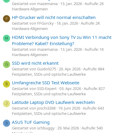
Gestartet von mazemania
13. Jan. 2026
Aufrufe: 2K
Hardware Allgemein
HP-Drucker will nicht normal einschalten
F
Gestartet von FFGorcky
18. Jan. 2026
Aufrufe: 2K
Hardware Allgemein
HDMI Verbindung von Sony TV zu Win 11 macht
M
Probleme? Kabel? Einstellung?
Gestartet von mazemania
13. Jan. 2026
Aufrufe: 1K
Hardware Allgemein
SSD wird nicht erkannt
G
Gestartet von Guido0275
20. Apr. 2026
Aufrufe: 884
Festplatten, SSDs und optische Laufwerke
Umfangreiche SSD Test Webseite
S
Gestartet von SSD-Expert
03. Apr. 2026
Aufrufe: 827
Festplatten, SSDs und optische Laufwerke
Latitude Laptop DVD Laufwerk wechseln
J
Gestartet von joschi3268
19. Juni 2026
Aufrufe: 643
Festplatten, SSDs und optische Laufwerke
ASUS TUF Gaming
S
Gestartet von schbuggy
29. Mai 2026
Aufrufe: 540