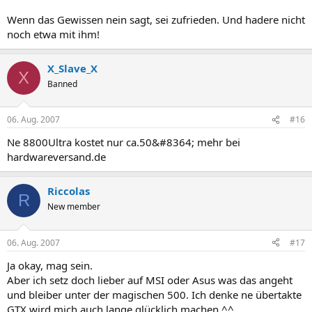
Wenn das Gewissen nein sagt, sei zufrieden. Und hadere nicht
noch etwa mit ihm!
X_Slave_X
X
Banned
06. Aug. 2007
#16
Ne 8800Ultra kostet nur ca.50&#8364; mehr bei
hardwareversand.de
Riccolas
R
New member
06. Aug. 2007
#17
Ja okay, mag sein.
Aber ich setz doch lieber auf MSI oder Asus was das angeht
und bleiber unter der magischen 500. Ich denke ne übertakte
GTX wird mich auch lange glücklich machen ^^