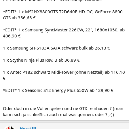
*EDIT* 1 x MSI NX8800GTS-T2D640E-HD-OC, GeForce 8800
GTS ab 356,65 €
*EDIT* 1 x Samsung SyncMaster 226CW, 22", 1680x1050, ab
406,90 €
1 x Samsung SH-S183A SATA schwarz bulk ab 26,13 €
1 x Scythe Ninja Plus Rev. B ab 36,89 €
1 x Antec P182 schwarz Midi-Tower (ohne Netzteil) ab 116,10
€
*EDIT* 1 x Seasonic S12 Energy Plus 650W ab 129,90 €
Oder doch in die Vollen gehen und ne GTX reinhauen ? (man
kann sich ja schließlich auch mal was gönnen, oder ? ;-))
Horst58