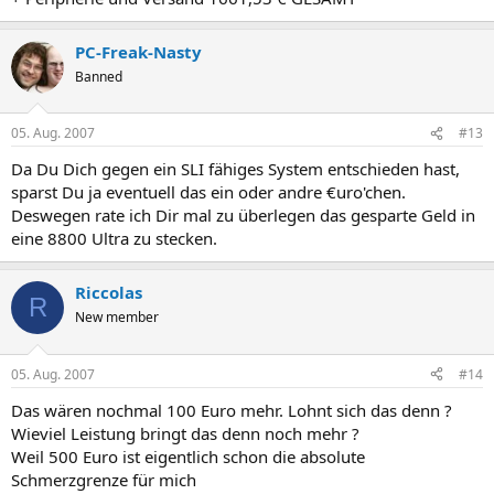
PC-Freak-Nasty
Banned
05. Aug. 2007
#13
Da Du Dich gegen ein SLI fähiges System entschieden hast,
sparst Du ja eventuell das ein oder andre €uro'chen.
Deswegen rate ich Dir mal zu überlegen das gesparte Geld in
eine 8800 Ultra zu stecken.
Riccolas
R
New member
05. Aug. 2007
#14
Das wären nochmal 100 Euro mehr. Lohnt sich das denn ?
Wieviel Leistung bringt das denn noch mehr ?
Weil 500 Euro ist eigentlich schon die absolute
Schmerzgrenze für mich