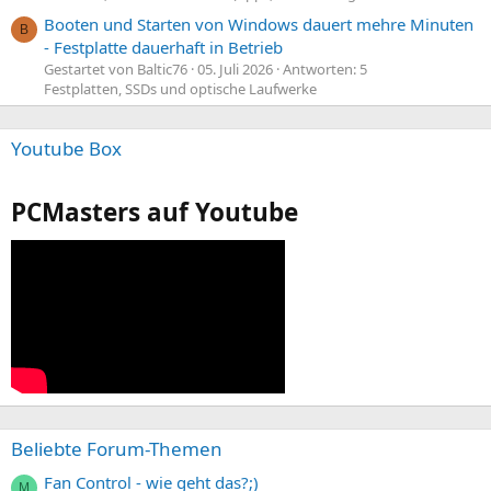
Booten und Starten von Windows dauert mehre Minuten
B
- Festplatte dauerhaft in Betrieb
Gestartet von Baltic76
05. Juli 2026
Antworten: 5
Festplatten, SSDs und optische Laufwerke
Youtube Box
PCMasters auf Youtube
Beliebte Forum-Themen
Fan Control - wie geht das?;)
M