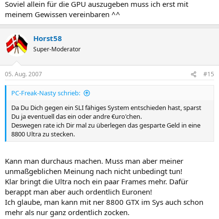
Soviel allein für die GPU auszugeben muss ich erst mit
meinem Gewissen vereinbaren ^^
Horst58
Super-Moderator
05. Aug. 2007
#15
PC-Freak-Nasty schrieb:
Da Du Dich gegen ein SLI fähiges System entschieden hast, sparst
Du ja eventuell das ein oder andre €uro'chen.
Deswegen rate ich Dir mal zu überlegen das gesparte Geld in eine
8800 Ultra zu stecken.
Kann man durchaus machen. Muss man aber meiner
unmaßgeblichen Meinung nach nicht unbedingt tun!
Klar bringt die Ultra noch ein paar Frames mehr. Dafür
berappt man aber auch ordentlich Euronen!
Ich glaube, man kann mit ner 8800 GTX im Sys auch schon
mehr als nur ganz ordentlich zocken.