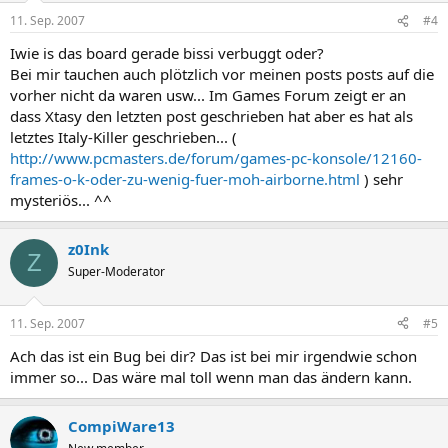
11. Sep. 2007
#4
Iwie is das board gerade bissi verbuggt oder?
Bei mir tauchen auch plötzlich vor meinen posts posts auf die
vorher nicht da waren usw... Im Games Forum zeigt er an
dass Xtasy den letzten post geschrieben hat aber es hat als
letztes Italy-Killer geschrieben... (
http://www.pcmasters.de/forum/games-pc-konsole/12160-
frames-o-k-oder-zu-wenig-fuer-moh-airborne.html
) sehr
mysteriös... ^^
z0Ink
Z
Super-Moderator
11. Sep. 2007
#5
Ach das ist ein Bug bei dir? Das ist bei mir irgendwie schon
immer so... Das wäre mal toll wenn man das ändern kann.
CompiWare13