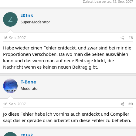
Zuletzt bearbeitet:
12. Sep. 2007
z0Ink
Z
Super-Moderator
16. Sep. 2007
#8
Habe wieder einen Fehler entdeckt, und zwar sind bei mir die
Proportionen verschoben. Da wo man die Seiten auswählen
kann und das wenn man auf neue Beiträge klickt, die
Nachricht wenn es keinen neuen Beitrag gibt.
T-Bone
Moderator
16. Sep. 2007
#9
Jo diese Fehler habe ich vorhins auch entdeckt und Compiler
sagt das er gerade dran arbeitet um diese Fehler zu beheben.
z0Ink