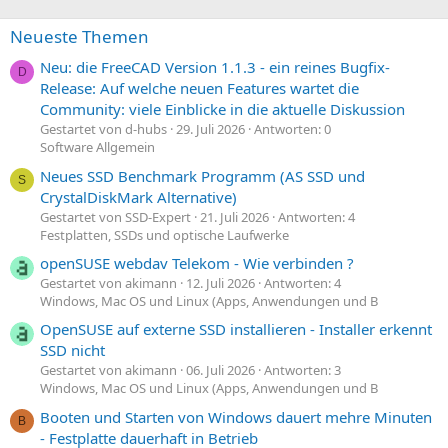
Neueste Themen
Neu: die FreeCAD Version 1.1.3 - ein reines Bugfix-
D
Release: Auf welche neuen Features wartet die
Community: viele Einblicke in die aktuelle Diskussion
Gestartet von d-hubs
29. Juli 2026
Antworten: 0
Software Allgemein
Neues SSD Benchmark Programm (AS SSD und
S
CrystalDiskMark Alternative)
Gestartet von SSD-Expert
21. Juli 2026
Antworten: 4
Festplatten, SSDs und optische Laufwerke
openSUSE webdav Telekom - Wie verbinden ?
Gestartet von akimann
12. Juli 2026
Antworten: 4
Windows, Mac OS und Linux (Apps, Anwendungen und B
OpenSUSE auf externe SSD installieren - Installer erkennt
SSD nicht
Gestartet von akimann
06. Juli 2026
Antworten: 3
Windows, Mac OS und Linux (Apps, Anwendungen und B
Booten und Starten von Windows dauert mehre Minuten
B
- Festplatte dauerhaft in Betrieb