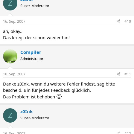
Z
Super-Moderator
16. Sep. 2007
#10
ah, okay...
Das kriegt der schon wieder hin!
Compiler
Administrator
16. Sep. 2007
#11
Danke z0Ink, wenn du weitere Fehler findest, sag bitte
bescheid. Bin für jedes Feedback glücklich.
🙂
Das Problem ist behoben
z0Ink
Z
Super-Moderator
16. Sep. 2007
#12