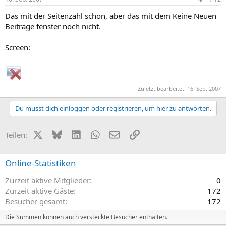
Das mit der Seitenzahl schon, aber das mit dem Keine Neuen
Beiträge fenster noch nicht.
Screen:
Zuletzt bearbeitet:
16. Sep. 2007
Du musst dich einloggen oder registrieren, um hier zu antworten.
X (Twitter)
Bluesky
LinkedIn
WhatsApp
E-Mail
Link
Teilen:
Online-Statistiken
Zurzeit aktive Mitglieder
0
Zurzeit aktive Gäste
172
Besucher gesamt
172
Die Summen können auch versteckte Besucher enthalten.