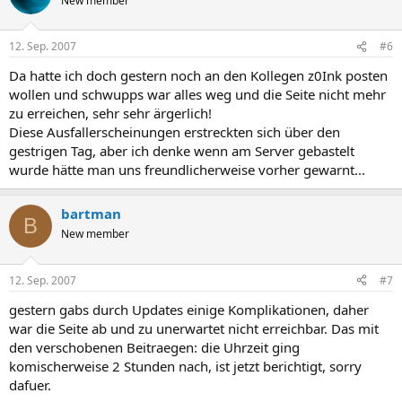
New member
12. Sep. 2007
#6
Da hatte ich doch gestern noch an den Kollegen z0Ink posten
wollen und schwupps war alles weg und die Seite nicht mehr
zu erreichen, sehr sehr ärgerlich!
Diese Ausfallerscheinungen erstreckten sich über den
gestrigen Tag, aber ich denke wenn am Server gebastelt
wurde hätte man uns freundlicherweise vorher gewarnt...
bartman
B
New member
12. Sep. 2007
#7
gestern gabs durch Updates einige Komplikationen, daher
war die Seite ab und zu unerwartet nicht erreichbar. Das mit
den verschobenen Beitraegen: die Uhrzeit ging
komischerweise 2 Stunden nach, ist jetzt berichtigt, sorry
dafuer.