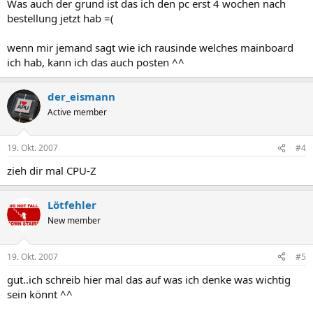
Was auch der grund ist das ich den pc erst 4 wochen nach
bestellung jetzt hab =(
wenn mir jemand sagt wie ich rausinde welches mainboard
ich hab, kann ich das auch posten ^^
der_eismann
Active member
19. Okt. 2007
#4
zieh dir mal CPU-Z
Lötfehler
New member
19. Okt. 2007
#5
gut..ich schreib hier mal das auf was ich denke was wichtig
sein könnt ^^