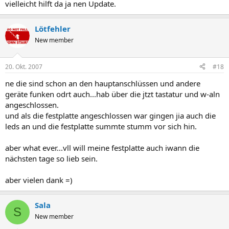
vielleicht hilft da ja nen Update.
Lötfehler
New member
20. Okt. 2007
#18
ne die sind schon an den hauptanschlüssen und andere
geräte funken odrt auch...hab über die jtzt tastatur und w-aln
angeschlossen.
und als die festplatte angeschlossen war gingen jia auch die
leds an und die festplatte summte stumm vor sich hin.
aber what ever...vll will meine festplatte auch iwann die
nächsten tage so lieb sein.
aber vielen dank =)
Sala
S
New member