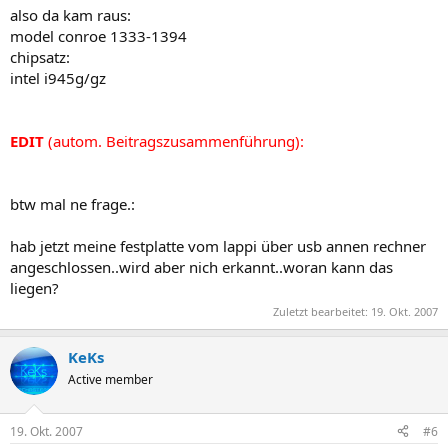
also da kam raus:
model conroe 1333-1394
chipsatz:
intel i945g/gz
EDIT
(autom. Beitragszusammenführung):
btw mal ne frage.:
hab jetzt meine festplatte vom lappi über usb annen rechner
angeschlossen..wird aber nich erkannt..woran kann das
liegen?
Zuletzt bearbeitet:
19. Okt. 2007
KeKs
Active member
19. Okt. 2007
#6