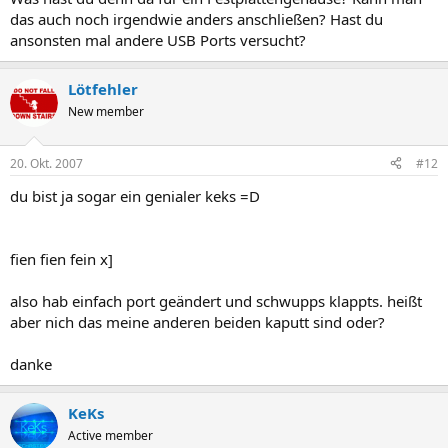
das auch noch irgendwie anders anschließen? Hast du
ansonsten mal andere USB Ports versucht?
Lötfehler
New member
20. Okt. 2007
#12
du bist ja sogar ein genialer keks =D
fien fien fein x]
also hab einfach port geändert und schwupps klappts. heißt
aber nich das meine anderen beiden kaputt sind oder?
danke
KeKs
Active member