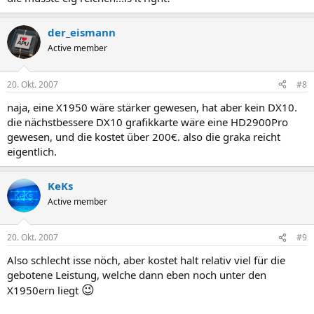
der_eismann
Active member
20. Okt. 2007
#8
naja, eine X1950 wäre stärker gewesen, hat aber kein DX10.
die nächstbessere DX10 grafikkarte wäre eine HD2900Pro
gewesen, und die kostet über 200€. also die graka reicht
eigentlich.
KeKs
Active member
20. Okt. 2007
#9
Also schlecht isse nöch, aber kostet halt relativ viel für die
gebotene Leistung, welche dann eben noch unter den
😉
X1950ern liegt