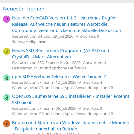
Neueste Themen
Neu: die FreeCAD Version 1.1.3 - ein reines Bugfix-
D
Release: Auf welche neuen Features wartet die
Community: viele Einblicke in die aktuelle Diskussion
Gestartet von d-hubs
29. Juli 2026
Antworten: 0
Software Allgemein
Neues SSD Benchmark Programm (AS SSD und
S
CrystalDiskMark Alternative)
Gestartet von SSD-Expert
21. Juli 2026
Antworten: 4
Festplatten, SSDs und optische Laufwerke
openSUSE webdav Telekom - Wie verbinden ?
Gestartet von akimann
12. Juli 2026
Antworten: 4
Windows, Mac OS und Linux (Apps, Anwendungen und B
OpenSUSE auf externe SSD installieren - Installer erkennt
SSD nicht
Gestartet von akimann
06. Juli 2026
Antworten: 3
Windows, Mac OS und Linux (Apps, Anwendungen und B
Booten und Starten von Windows dauert mehre Minuten
B
- Festplatte dauerhaft in Betrieb