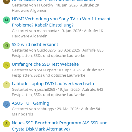
F
Gestartet von FFGorcky
18. Jan. 2026
Aufrufe: 2K
Hardware Allgemein
HDMI Verbindung von Sony TV zu Win 11 macht
M
Probleme? Kabel? Einstellung?
Gestartet von mazemania
13. Jan. 2026
Aufrufe: 1K
Hardware Allgemein
SSD wird nicht erkannt
G
Gestartet von Guido0275
20. Apr. 2026
Aufrufe: 885
Festplatten, SSDs und optische Laufwerke
Umfangreiche SSD Test Webseite
S
Gestartet von SSD-Expert
03. Apr. 2026
Aufrufe: 827
Festplatten, SSDs und optische Laufwerke
Latitude Laptop DVD Laufwerk wechseln
J
Gestartet von joschi3268
19. Juni 2026
Aufrufe: 643
Festplatten, SSDs und optische Laufwerke
ASUS TUF Gaming
S
Gestartet von schbuggy
29. Mai 2026
Aufrufe: 541
Mainboards
Neues SSD Benchmark Programm (AS SSD und
S
CrystalDiskMark Alternative)