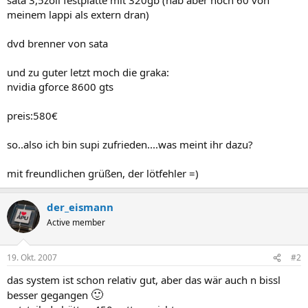
meinem lappi als extern dran)
dvd brenner von sata
und zu guter letzt moch die graka:
nvidia gforce 8600 gts
preis:580€
so..also ich bin supi zufrieden....was meint ihr dazu?
mit freundlichen grüßen, der lötfehler =)
der_eismann
Active member
19. Okt. 2007
#2
das system ist schon relativ gut, aber das wär auch n bissl
🙂
besser gegangen