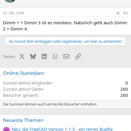
21. Okt. 2006
#2
Dimm 1 + Dimm 3 ist es meistens. Natürlich geht auch Dimm
2 + Dimm 4.
Du musst dich einloggen oder registrieren, um hier zu antworten.
X (Twitter)
Bluesky
LinkedIn
WhatsApp
E-Mail
Link
Teilen:
Online-Statistiken
Zurzeit aktive Mitglieder
0
Zurzeit aktive Gäste
260
Besucher gesamt
260
Die Summen können auch versteckte Besucher enthalten.
Neueste Themen
Neu: die FreeCAD Version 1.1.3 - ein reines Bugfix-
D