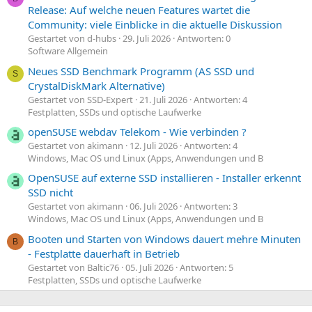
Release: Auf welche neuen Features wartet die
Community: viele Einblicke in die aktuelle Diskussion
Gestartet von d-hubs
29. Juli 2026
Antworten: 0
Software Allgemein
Neues SSD Benchmark Programm (AS SSD und
S
CrystalDiskMark Alternative)
Gestartet von SSD-Expert
21. Juli 2026
Antworten: 4
Festplatten, SSDs und optische Laufwerke
openSUSE webdav Telekom - Wie verbinden ?
Gestartet von akimann
12. Juli 2026
Antworten: 4
Windows, Mac OS und Linux (Apps, Anwendungen und B
OpenSUSE auf externe SSD installieren - Installer erkennt
SSD nicht
Gestartet von akimann
06. Juli 2026
Antworten: 3
Windows, Mac OS und Linux (Apps, Anwendungen und B
Booten und Starten von Windows dauert mehre Minuten
B
- Festplatte dauerhaft in Betrieb
Gestartet von Baltic76
05. Juli 2026
Antworten: 5
Festplatten, SSDs und optische Laufwerke