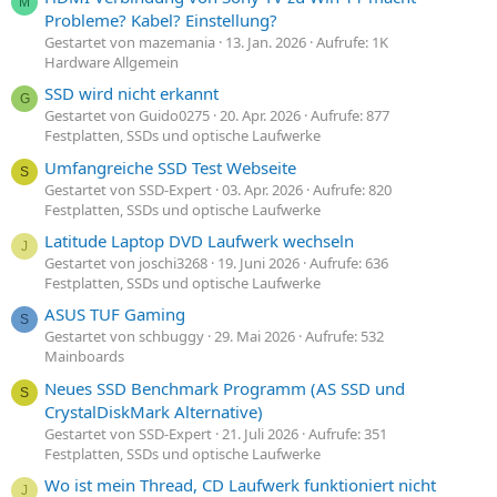
M
Probleme? Kabel? Einstellung?
Gestartet von mazemania
13. Jan. 2026
Aufrufe: 1K
Hardware Allgemein
SSD wird nicht erkannt
G
Gestartet von Guido0275
20. Apr. 2026
Aufrufe: 877
Festplatten, SSDs und optische Laufwerke
Umfangreiche SSD Test Webseite
S
Gestartet von SSD-Expert
03. Apr. 2026
Aufrufe: 820
Festplatten, SSDs und optische Laufwerke
Latitude Laptop DVD Laufwerk wechseln
J
Gestartet von joschi3268
19. Juni 2026
Aufrufe: 636
Festplatten, SSDs und optische Laufwerke
ASUS TUF Gaming
S
Gestartet von schbuggy
29. Mai 2026
Aufrufe: 532
Mainboards
Neues SSD Benchmark Programm (AS SSD und
S
CrystalDiskMark Alternative)
Gestartet von SSD-Expert
21. Juli 2026
Aufrufe: 351
Festplatten, SSDs und optische Laufwerke
Wo ist mein Thread, CD Laufwerk funktioniert nicht
J