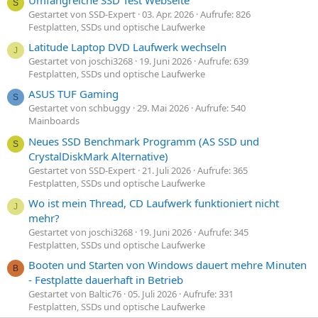
S
Gestartet von SSD-Expert
03. Apr. 2026
Aufrufe: 826
Festplatten, SSDs und optische Laufwerke
Latitude Laptop DVD Laufwerk wechseln
J
Gestartet von joschi3268
19. Juni 2026
Aufrufe: 639
Festplatten, SSDs und optische Laufwerke
ASUS TUF Gaming
S
Gestartet von schbuggy
29. Mai 2026
Aufrufe: 540
Mainboards
Neues SSD Benchmark Programm (AS SSD und
S
CrystalDiskMark Alternative)
Gestartet von SSD-Expert
21. Juli 2026
Aufrufe: 365
Festplatten, SSDs und optische Laufwerke
Wo ist mein Thread, CD Laufwerk funktioniert nicht
J
mehr?
Gestartet von joschi3268
19. Juni 2026
Aufrufe: 345
Festplatten, SSDs und optische Laufwerke
Booten und Starten von Windows dauert mehre Minuten
B
- Festplatte dauerhaft in Betrieb
Gestartet von Baltic76
05. Juli 2026
Aufrufe: 331
Festplatten, SSDs und optische Laufwerke