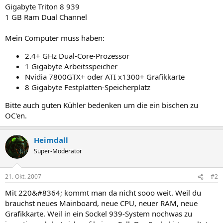
Gigabyte Triton 8 939
1 GB Ram Dual Channel
Mein Computer muss haben:
2.4+ GHz Dual-Core-Prozessor
1 Gigabyte Arbeitsspeicher
Nvidia 7800GTX+ oder ATI x1300+ Grafikkarte
8 Gigabyte Festplatten-Speicherplatz
Bitte auch guten Kühler bedenken um die ein bischen zu
OC'en.
Heimdall
Super-Moderator
21. Okt. 2007
#2
Mit 220&#8364; kommt man da nicht sooo weit. Weil du
brauchst neues Mainboard, neue CPU, neuer RAM, neue
Grafikkarte. Weil in ein Sockel 939-System nochwas zu