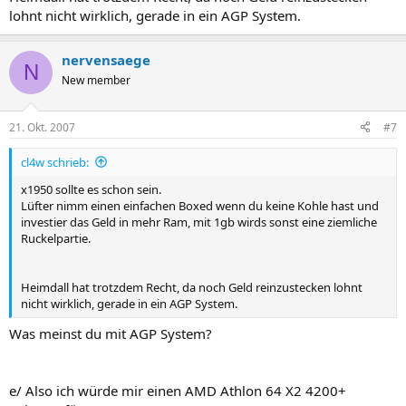
lohnt nicht wirklich, gerade in ein AGP System.
nervensaege
N
New member
21. Okt. 2007
#7
cl4w schrieb:
x1950 sollte es schon sein.
Lüfter nimm einen einfachen Boxed wenn du keine Kohle hast und
investier das Geld in mehr Ram, mit 1gb wirds sonst eine ziemliche
Ruckelpartie.
Heimdall hat trotzdem Recht, da noch Geld reinzustecken lohnt
nicht wirklich, gerade in ein AGP System.
Was meinst du mit AGP System?
e/ Also ich würde mir einen AMD Athlon 64 X2 4200+