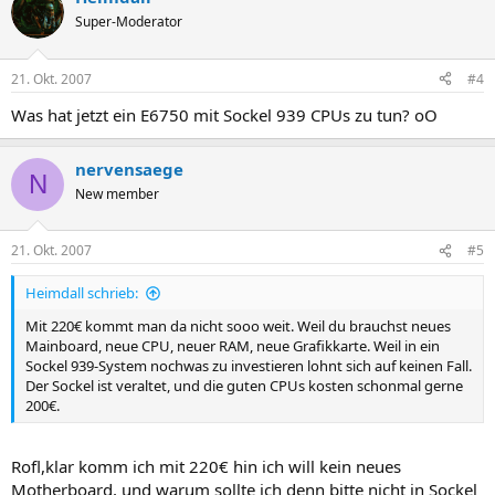
Super-Moderator
21. Okt. 2007
#4
Was hat jetzt ein E6750 mit Sockel 939 CPUs zu tun? oO
nervensaege
N
New member
21. Okt. 2007
#5
Heimdall schrieb:
Mit 220€ kommt man da nicht sooo weit. Weil du brauchst neues
Mainboard, neue CPU, neuer RAM, neue Grafikkarte. Weil in ein
Sockel 939-System nochwas zu investieren lohnt sich auf keinen Fall.
Der Sockel ist veraltet, und die guten CPUs kosten schonmal gerne
200€.
Rofl,klar komm ich mit 220€ hin ich will kein neues
Motherboard, und warum sollte ich denn bitte nicht in Sockel