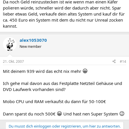
Da noch Geld reinzustecken ist wie wenn man einen Käfer
polieren würde, schneller wird der dadurch aber nicht. Spar
lieber etwas Geld, verkaufe dein altes System und kauf dir für
ca. 450 Euro ein System mit dem du nicht nur Unreal zocken
kannst.
alex1053070
New member
21. Okt. 2007
#14
😀
Mit deinem 939 wird das echt nix mehr
Ich gehe mal davon aus das Festplatte Netzteil Gehäuse und
DVD Laufwerk vorhanden sind?
Mobo CPU und RAM verkaufst du dann für 50-100€
😀
😉
Dann sparst du noch 500€
Und hast nen Super System
Du musst dich einloggen oder registrieren, um hier zu antworten.