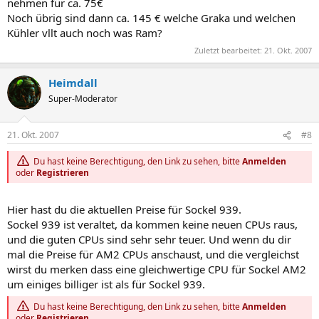
nehmen für ca. 75€
Noch übrig sind dann ca. 145 € welche Graka und welchen
Kühler vllt auch noch was Ram?
Zuletzt bearbeitet:
21. Okt. 2007
Heimdall
Super-Moderator
21. Okt. 2007
#8
Du hast keine Berechtigung, den Link zu sehen, bitte
Anmelden
oder
Registrieren
Hier hast du die aktuellen Preise für Sockel 939.
Sockel 939 ist veraltet, da kommen keine neuen CPUs raus,
und die guten CPUs sind sehr sehr teuer. Und wenn du dir
mal die Preise für AM2 CPUs anschaust, und die vergleichst
wirst du merken dass eine gleichwertige CPU für Sockel AM2
um einiges billiger ist als für Sockel 939.
Du hast keine Berechtigung, den Link zu sehen, bitte
Anmelden
oder
Registrieren