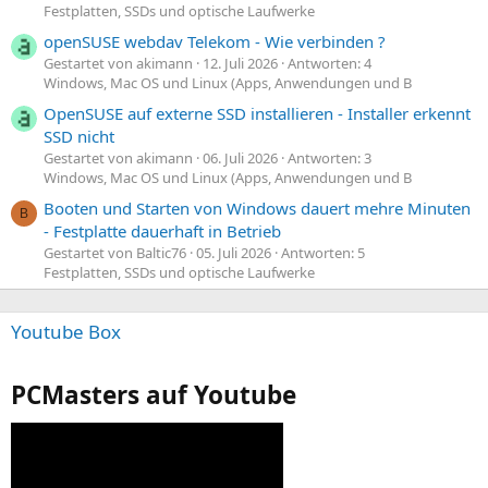
Festplatten, SSDs und optische Laufwerke
openSUSE webdav Telekom - Wie verbinden ?
Gestartet von akimann
12. Juli 2026
Antworten: 4
Windows, Mac OS und Linux (Apps, Anwendungen und B
OpenSUSE auf externe SSD installieren - Installer erkennt
SSD nicht
Gestartet von akimann
06. Juli 2026
Antworten: 3
Windows, Mac OS und Linux (Apps, Anwendungen und B
Booten und Starten von Windows dauert mehre Minuten
B
- Festplatte dauerhaft in Betrieb
Gestartet von Baltic76
05. Juli 2026
Antworten: 5
Festplatten, SSDs und optische Laufwerke
Youtube Box
PCMasters auf Youtube