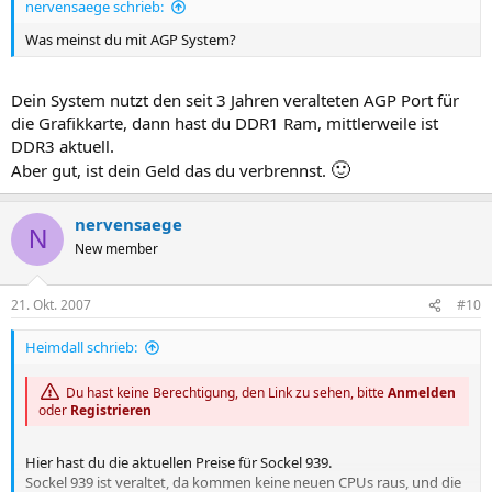
nervensaege schrieb:
Was meinst du mit AGP System?
Dein System nutzt den seit 3 Jahren veralteten AGP Port für
die Grafikkarte, dann hast du DDR1 Ram, mittlerweile ist
DDR3 aktuell.
🙂
Aber gut, ist dein Geld das du verbrennst.
nervensaege
N
New member
21. Okt. 2007
#10
Heimdall schrieb:
Du hast keine Berechtigung, den Link zu sehen, bitte
Anmelden
oder
Registrieren
Hier hast du die aktuellen Preise für Sockel 939.
Sockel 939 ist veraltet, da kommen keine neuen CPUs raus, und die