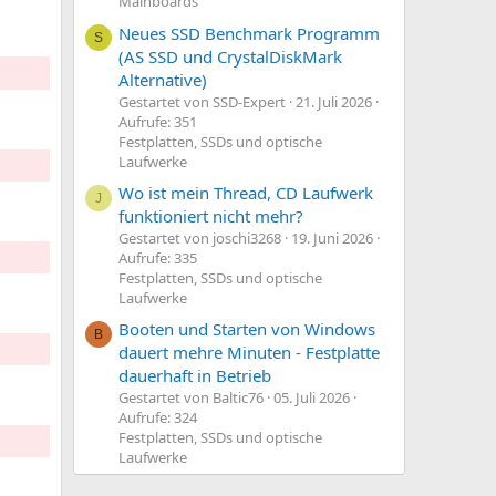
Mainboards
Neues SSD Benchmark Programm
S
(AS SSD und CrystalDiskMark
Alternative)
Gestartet von SSD-Expert
21. Juli 2026
Aufrufe: 351
Festplatten, SSDs und optische
Laufwerke
Wo ist mein Thread, CD Laufwerk
J
funktioniert nicht mehr?
Gestartet von joschi3268
19. Juni 2026
Aufrufe: 335
Festplatten, SSDs und optische
Laufwerke
Booten und Starten von Windows
B
dauert mehre Minuten - Festplatte
dauerhaft in Betrieb
Gestartet von Baltic76
05. Juli 2026
Aufrufe: 324
Festplatten, SSDs und optische
Laufwerke