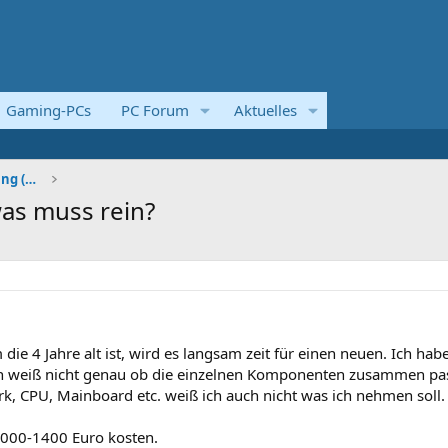
Gaming-PCs
PC Forum
Aktuelles
Systemvorstellungen und Kaufberatung (Komplettsyst
as muss rein?
 die 4 Jahre alt ist, wird es langsam zeit für einen neuen. Ich hab
ch weiß nicht genau ob die einzelnen Komponenten zusammen pa
k, CPU, Mainboard etc. weiß ich auch nicht was ich nehmen soll.
1000-1400 Euro kosten.