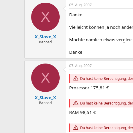
05. Aug. 2007
X
Danke.
Vielleicht können ja noch and
X_Slave_X
Möchte nämlich etwas vergleic
Banned
Danke
07. Aug. 2007
X
Du hast keine Berechtigung, den
Prozessor 175,81 €
X_Slave_X
Banned
Du hast keine Berechtigung, den
RAM 98,51 €
Du hast keine Berechtigung, den