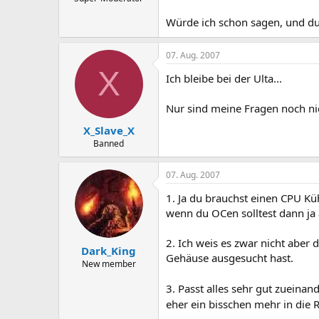
Würde ich schon sagen, und du 
07. Aug. 2007
X
Ich bleibe bei der Ulta...
Nur sind meine Fragen noch nic
X_Slave_X
Banned
07. Aug. 2007
1. Ja du brauchst einen CPU Küh
wenn du OCen solltest dann ja 
2. Ich weis es zwar nicht aber 
Dark_King
Gehäuse ausgesucht hast.
New member
3. Passt alles sehr gut zueinan
eher ein bisschen mehr in die 