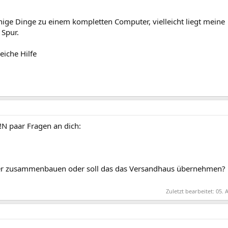
inige Dinge zu einem kompletten Computer, vielleicht liegt meine
Spur.
eiche Hilfe
N paar Fragen an dich:
ber zusammenbauen oder soll das das Versandhaus übernehmen?
Zuletzt bearbeitet:
05. 