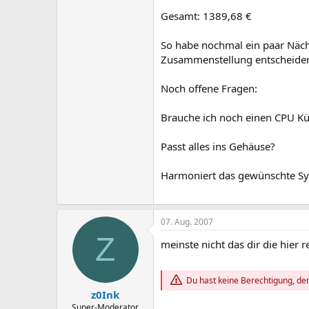
Gesamt: 1389,68 €
So habe nochmal ein paar Nächt
Zusammenstellung entscheide
Noch offene Fragen:
Brauche ich noch einen CPU Kü
Passt alles ins Gehäuse?
Harmoniert das gewünschte S
07. Aug. 2007
Z
meinste nicht das dir die hier r
Du hast keine Berechtigung, den
z0Ink
Super-Moderator