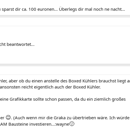
sparst dir ca. 100 euronen... Überlegs dir mal noch ne nacht...
ht beantwortet...
ler, aber ob du einen anstelle des Boxed Kühlers brauchst liegt an
ansonsten reicht eigentlich auch der Boxed Kühler.
deine Grafikkarte sollte schon passen, da du ein ziemlich großes
😉
der
. (Auch wenn mir die Graka zu übertrieben wäre. Ich würde
🙂
RAM Bausteine investieren...:wayne