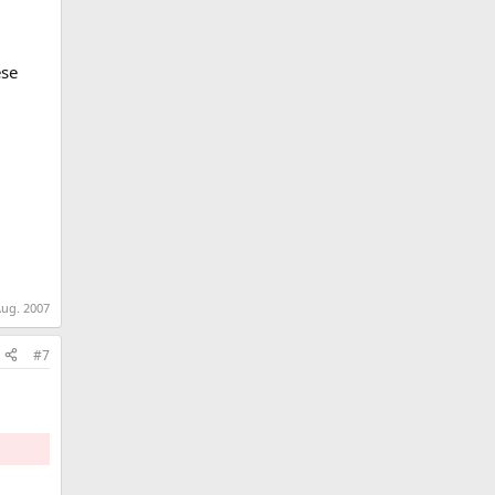
ese
Aug. 2007
#7