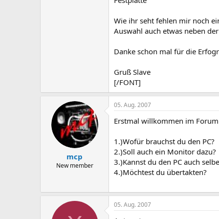
Wie ihr seht fehlen mir noch e
Auswahl auch etwas neben der 
Danke schon mal für die Erfogr
Gruß Slave
[/FONT]
05. Aug. 2007
Erstmal willkommen im Forum!
1.)Wofür brauchst du den PC?
2.)Soll auch ein Monitor dazu?
mcp
3.)Kannst du den PC auch sel
New member
4.)Möchtest du übertakten?
05. Aug. 2007