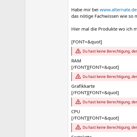
Habe mir bei
www.alternate.de
das nötige Fachwissen wie so m
Hier mal die Produkte wo ich 
[FONT=&quot]
Du hast keine Berechtigung, den
RAM
[/FONT][FONT=&quot]
Du hast keine Berechtigung, den
Grafikkarte
[/FONT][FONT=&quot]
Du hast keine Berechtigung, den
CPU
[/FONT][FONT=&quot]
Du hast keine Berechtigung, den
Festplatte