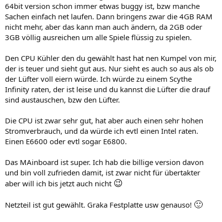
64bit version schon immer etwas buggy ist, bzw manche
Sachen einfach net laufen. Dann bringens zwar die 4GB RAM
nicht mehr, aber das kann man auch ändern, da 2GB oder
3GB völlig ausreichen um alle Spiele flüssig zu spielen.
Den CPU Kühler den du gewählt hast hat nen Kumpel von mir,
der is teuer und sieht gut aus. Nur sieht es auch so aus als ob
der Lüfter voll eiern würde. Ich würde zu einem Scythe
Infinity raten, der ist leise und du kannst die Lüfter die drauf
sind austauschen, bzw den Lüfter.
Die CPU ist zwar sehr gut, hat aber auch einen sehr hohen
Stromverbrauch, und da würde ich evtl einen Intel raten.
Einen E6600 oder evtl sogar E6800.
Das MAinboard ist super. Ich hab die billige version davon
und bin voll zufrieden damit, ist zwar nicht für übertakter
😉
aber will ich bis jetzt auch nicht
🙂
Netzteil ist gut gewählt. Graka Festplatte usw genauso!