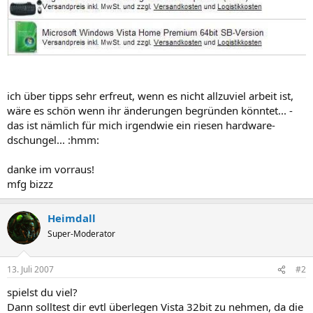
ich über tipps sehr erfreut, wenn es nicht allzuviel arbeit ist,
wäre es schön wenn ihr änderungen begründen könntet... -
das ist nämlich für mich irgendwie ein riesen hardware-
dschungel... :hmm:
danke im vorraus!
mfg bizzz​
Heimdall
Super-Moderator
13. Juli 2007
#2
spielst du viel?
Dann solltest dir evtl überlegen Vista 32bit zu nehmen, da die