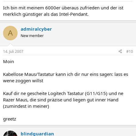
Ich bin mit meinem 6000er überaus zufrieden und der ist
merklich günstiger als das Intel-Pendant.
admiralcyber
A
New member
14. Juli 2007
#10
Moin
Kabellose Maus/Tastatur kann ich dir nur eins sagen: lass es
wene zoggen willst
Kauf dir ne gescheite Logitech Tastatur (G11/G15) und ne
Razer Maus, die sind präzise und liegen gut inner Hand
(zumindest in meiner)
greetz​
blindguardian