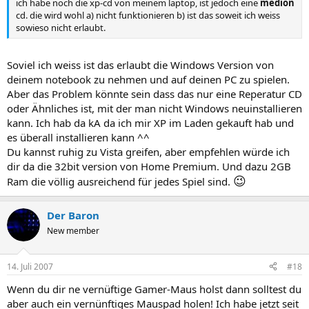
ich habe noch die xp-cd von meinem laptop, ist jedoch eine
medion
cd. die wird wohl a) nicht funktionieren b) ist das soweit ich weiss
sowieso nicht erlaubt.
Soviel ich weiss ist das erlaubt die Windows Version von
deinem notebook zu nehmen und auf deinen PC zu spielen.
Aber das Problem könnte sein dass das nur eine Reperatur CD
oder Ähnliches ist, mit der man nicht Windows neuinstallieren
kann. Ich hab da kA da ich mir XP im Laden gekauft hab und
es überall installieren kann ^^
Du kannst ruhig zu Vista greifen, aber empfehlen würde ich
dir da die 32bit version von Home Premium. Und dazu 2GB
😉
Ram die völlig ausreichend für jedes Spiel sind.
Der Baron
New member
14. Juli 2007
#18
Wenn du dir ne vernüftige Gamer-Maus holst dann solltest du
aber auch ein vernünftiges Mauspad holen! Ich habe jetzt seit