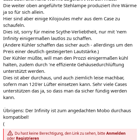
Die weiter oben angeführte Stehlampe produziert ihre Wärme
ja so für sich allein.
Hier sind aber einige Kilojoules mehr aus dem Case zu
schaufeln.
Dies ist, sorry für meine Scythe-Verliebtheit, nur mit 'nem
Infinity einigermaßen lautlos zu schaffen.
(Andere Kühler schaffen das sicher auch - allerdings um den
Preis einer deutlich gesteigerten Lautstärke.)
Der Kühler müßte, will man den Prozzi einigermaßen kühl
halten, zudem durch 'ne effiziente Gehäusedurchlüftung
unterstützt werden.
Dies ist aber durchaus, und auch ziemlich leise machbar,
sofern man 120'er Lüfter einsetzen kann. Sehr viele Cases
unterstützen das ja, so dass man da sicher fündig werden
kann.
Übrigens: Der Infinity ist zum angedachten Mobo durchaus
kompatibel!
(
Du hast keine Berechtigung, den Link zu sehen, bitte
Anmelden
oder
Registrieren