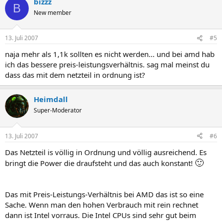
bizzz
B
New member
13. Juli 2007
#5
naja mehr als 1,1k sollten es nicht werden... und bei amd hab
ich das bessere preis-leistungsverhältnis. sag mal meinst du
dass das mit dem netzteil in ordnung ist?
Heimdall
Super-Moderator
13. Juli 2007
#6
Das Netzteil is völlig in Ordnung und völlig ausreichend. Es
🙂
bringt die Power die draufsteht und das auch konstant!
Das mit Preis-Leistungs-Verhältnis bei AMD das ist so eine
Sache. Wenn man den hohen Verbrauch mit rein rechnet
dann ist Intel vorraus. Die Intel CPUs sind sehr gut beim