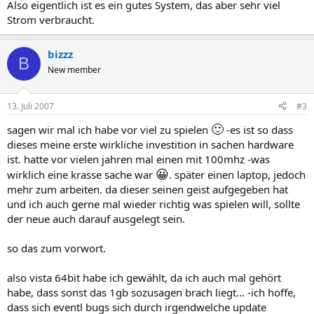
Also eigentlich ist es ein gutes System, das aber sehr viel
Strom verbraucht.
bizzz
B
New member
13. Juli 2007
#3
🙂
sagen wir mal ich habe vor viel zu spielen
-es ist so dass
dieses meine erste wirkliche investition in sachen hardware
ist. hatte vor vielen jahren mal einen mit 100mhz -was
😀
wirklich eine krasse sache war
. später einen laptop, jedoch
mehr zum arbeiten. da dieser seinen geist aufgegeben hat
und ich auch gerne mal wieder richtig was spielen will, sollte
der neue auch darauf ausgelegt sein.
so das zum vorwort.
also vista 64bit habe ich gewählt, da ich auch mal gehört
habe, dass sonst das 1gb sozusagen brach liegt... -ich hoffe,
dass sich eventl bugs sich durch irgendwelche update