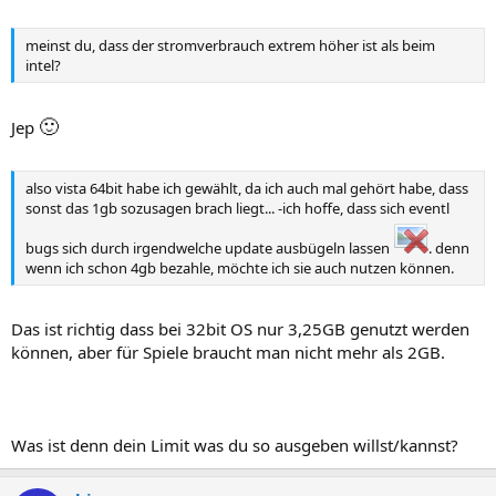
meinst du, dass der stromverbrauch extrem höher ist als beim
intel?
🙂
Jep
also vista 64bit habe ich gewählt, da ich auch mal gehört habe, dass
sonst das 1gb sozusagen brach liegt... -ich hoffe, dass sich eventl
bugs sich durch irgendwelche update ausbügeln lassen
. denn
wenn ich schon 4gb bezahle, möchte ich sie auch nutzen können.
Das ist richtig dass bei 32bit OS nur 3,25GB genutzt werden
können, aber für Spiele braucht man nicht mehr als 2GB.
Was ist denn dein Limit was du so ausgeben willst/kannst?