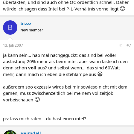
übertakten, und sind auch ohne OC ordentlich schnell. Daher
🙂
würde ich sagen dass Intel bei P-L-Verhältnis vorne liegt
bizzz
B
New member
13. Juli 2007
#7
ja kann sein... hab mal nachgeguckt: das sind bei voller
auslastung 20% mehr als beim intel. aber wann laste ich den
denn schon
voll
aus? und selbst wenn... das sind 60Watt
😀
mehr, dann mach ich eben die stehlampe aus
außerdem soo exzessiv wirds bei mir sowieso nicht mit dem
gamen, muss zwischenzeitlich bei meinem vollzeitjob
🙂
vorbeischauen
ps: lass mich raten... du hast einen intel?
Heimdall