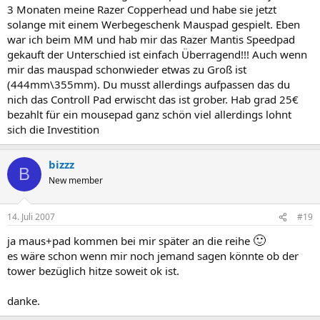
3 Monaten meine Razer Copperhead und habe sie jetzt
solange mit einem Werbegeschenk Mauspad gespielt. Eben
war ich beim MM und hab mir das Razer Mantis Speedpad
gekauft der Unterschied ist einfach Überragend!!! Auch wenn
mir das mauspad schonwieder etwas zu Groß ist
(444mm\355mm). Du musst allerdings aufpassen das du
nich das Controll Pad erwischt das ist grober. Hab grad 25€
bezahlt für ein mousepad ganz schön viel allerdings lohnt
sich die Investition
bizzz
B
New member
14. Juli 2007
#19
🙂
ja maus+pad kommen bei mir später an die reihe
es wäre schon wenn mir noch jemand sagen könnte ob der
tower bezüglich hitze soweit ok ist.
danke.