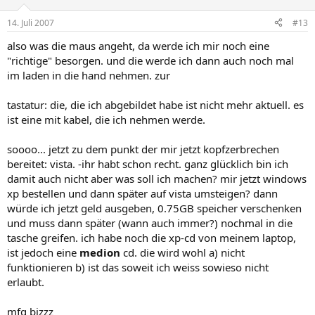
14. Juli 2007
#13
also was die maus angeht, da werde ich mir noch eine
"richtige" besorgen. und die werde ich dann auch noch mal
im laden in die hand nehmen. zur
tastatur: die, die ich abgebildet habe ist nicht mehr aktuell. es
ist eine mit kabel, die ich nehmen werde.
soooo... jetzt zu dem punkt der mir jetzt kopfzerbrechen
bereitet: vista. -ihr habt schon recht. ganz glücklich bin ich
damit auch nicht aber was soll ich machen? mir jetzt windows
xp bestellen und dann später auf vista umsteigen? dann
würde ich jetzt geld ausgeben, 0.75GB speicher verschenken
und muss dann später (wann auch immer?) nochmal in die
tasche greifen. ich habe noch die xp-cd von meinem laptop,
ist jedoch eine
medion
cd. die wird wohl a) nicht
funktionieren b) ist das soweit ich weiss sowieso nicht
erlaubt.
mfg bizzz