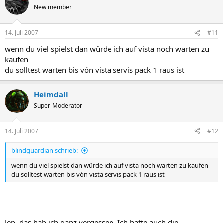
New member
14. Juli 2007
#11
wenn du viel spielst dan würde ich auf vista noch warten zu
kaufen
du solltest warten bis vón vista servis pack 1 raus ist
Heimdall
Super-Moderator
14. Juli 2007
#12
blindguardian schrieb:
wenn du viel spielst dan würde ich auf vista noch warten zu kaufen
du solltest warten bis vón vista servis pack 1 raus ist
Jep, das hab ich ganz vergessen. Ich hatte auch die