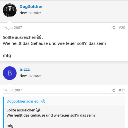
DogSoldier
New member
14. Juli 2007
#20
😀
Sollte ausreichen
.
Wie heißt das Gehäuse und wie teuer soll'n das sein?
mfg
bizzz
B
New member
14. Juli 2007
#21
DogSoldier schrieb:
😀
Sollte ausreichen
.
Wie heißt das Gehäuse und wie teuer soll'n das sein?
mfg