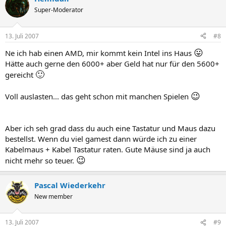
Super-Moderator
13. Juli 2007
#8
😛
Ne ich hab einen AMD, mir kommt kein Intel ins Haus
Hätte auch gerne den 6000+ aber Geld hat nur für den 5600+
🙂
gereicht
😉
Voll auslasten... das geht schon mit manchen Spielen
Aber ich seh grad dass du auch eine Tastatur und Maus dazu
bestellst. Wenn du viel gamest dann würde ich zu einer
Kabelmaus + Kabel Tastatur raten. Gute Mäuse sind ja auch
😉
nicht mehr so teuer.
Pascal Wiederkehr
New member
13. Juli 2007
#9