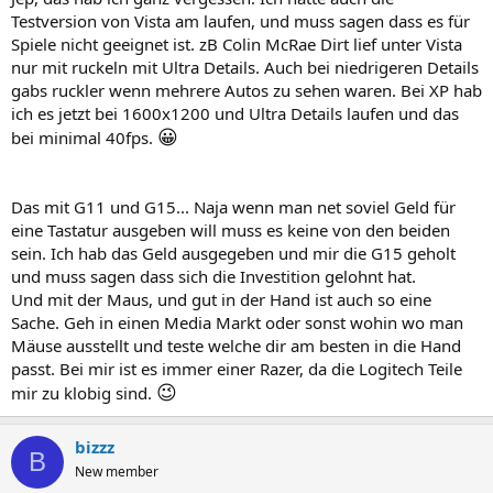
Testversion von Vista am laufen, und muss sagen dass es für
Spiele nicht geeignet ist. zB Colin McRae Dirt lief unter Vista
nur mit ruckeln mit Ultra Details. Auch bei niedrigeren Details
gabs ruckler wenn mehrere Autos zu sehen waren. Bei XP hab
ich es jetzt bei 1600x1200 und Ultra Details laufen und das
😀
bei minimal 40fps.
Das mit G11 und G15... Naja wenn man net soviel Geld für
eine Tastatur ausgeben will muss es keine von den beiden
sein. Ich hab das Geld ausgegeben und mir die G15 geholt
und muss sagen dass sich die Investition gelohnt hat.
Und mit der Maus, und gut in der Hand ist auch so eine
Sache. Geh in einen Media Markt oder sonst wohin wo man
Mäuse ausstellt und teste welche dir am besten in die Hand
passt. Bei mir ist es immer einer Razer, da die Logitech Teile
😉
mir zu klobig sind.
bizzz
B
New member