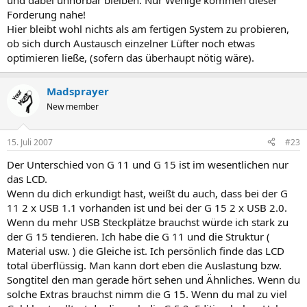
und dabei unhörbar bleiben. Nur Wenige kommen dieser
Forderung nahe!
Hier bleibt wohl nichts als am fertigen System zu probieren,
ob sich durch Austausch einzelner Lüfter noch etwas
optimieren ließe, (sofern das überhaupt nötig wäre).
Madsprayer
New member
15. Juli 2007
#23
Der Unterschied von G 11 und G 15 ist im wesentlichen nur
das LCD.
Wenn du dich erkundigt hast, weißt du auch, dass bei der G
11 2 x USB 1.1 vorhanden ist und bei der G 15 2 x USB 2.0.
Wenn du mehr USB Steckplätze brauchst würde ich stark zu
der G 15 tendieren. Ich habe die G 11 und die Struktur (
Material usw. ) die Gleiche ist. Ich persönlich finde das LCD
total überflüssig. Man kann dort eben die Auslastung bzw.
Songtitel den man gerade hört sehen und Ähnliches. Wenn du
solche Extras brauchst nimm die G 15. Wenn du mal zu viel