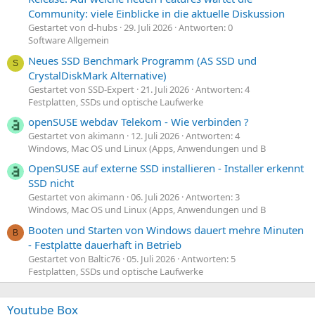
Community: viele Einblicke in die aktuelle Diskussion
Gestartet von d-hubs
29. Juli 2026
Antworten: 0
Software Allgemein
Neues SSD Benchmark Programm (AS SSD und
S
CrystalDiskMark Alternative)
Gestartet von SSD-Expert
21. Juli 2026
Antworten: 4
Festplatten, SSDs und optische Laufwerke
openSUSE webdav Telekom - Wie verbinden ?
Gestartet von akimann
12. Juli 2026
Antworten: 4
Windows, Mac OS und Linux (Apps, Anwendungen und B
OpenSUSE auf externe SSD installieren - Installer erkennt
SSD nicht
Gestartet von akimann
06. Juli 2026
Antworten: 3
Windows, Mac OS und Linux (Apps, Anwendungen und B
Booten und Starten von Windows dauert mehre Minuten
B
- Festplatte dauerhaft in Betrieb
Gestartet von Baltic76
05. Juli 2026
Antworten: 5
Festplatten, SSDs und optische Laufwerke
Youtube Box