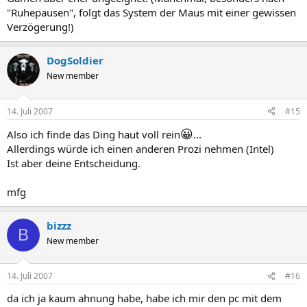
"Ruhepausen", folgt das System der Maus mit einer gewissen
Verzögerung!)
DogSoldier
New member
14. Juli 2007
#15
😀
Also ich finde das Ding haut voll rein
...
Allerdings würde ich einen anderen Prozi nehmen (Intel)
Ist aber deine Entscheidung.
mfg
bizzz
B
New member
14. Juli 2007
#16
da ich ja kaum ahnung habe, habe ich mir den pc mit dem