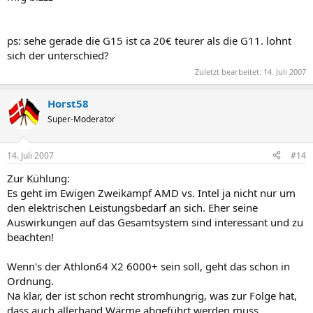
ps: sehe gerade die G15 ist ca 20€ teurer als die G11. lohnt
sich der unterschied?
Zuletzt bearbeitet:
14. Juli 2007
Horst58
Super-Moderator
14. Juli 2007
#14
Zur Kühlung:
Es geht im Ewigen Zweikampf AMD vs. Intel ja nicht nur um
den elektrischen Leistungsbedarf an sich. Eher seine
Auswirkungen auf das Gesamtsystem sind interessant und zu
beachten!
Wenn's der Athlon64 X2 6000+ sein soll, geht das schon in
Ordnung.
Na klar, der ist schon recht stromhungrig, was zur Folge hat,
dass auch allerhand Wärme abgeführt werden muss.