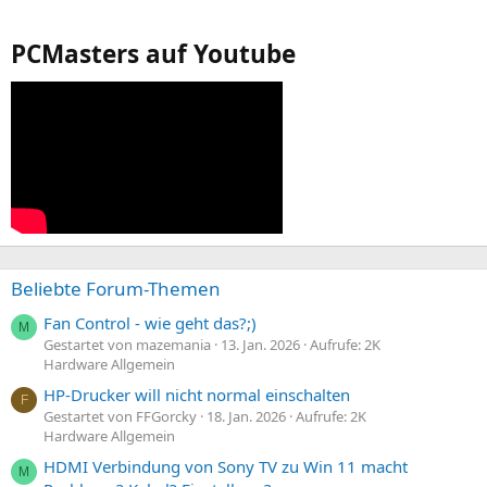
PCMasters auf Youtube
Beliebte Forum-Themen
Fan Control - wie geht das?;)
M
Gestartet von mazemania
13. Jan. 2026
Aufrufe: 2K
Hardware Allgemein
HP-Drucker will nicht normal einschalten
F
Gestartet von FFGorcky
18. Jan. 2026
Aufrufe: 2K
Hardware Allgemein
HDMI Verbindung von Sony TV zu Win 11 macht
M