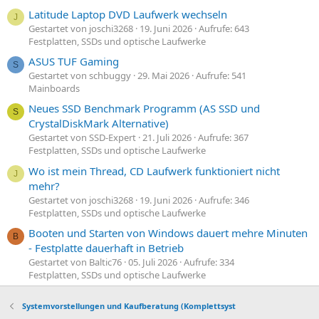
Latitude Laptop DVD Laufwerk wechseln
J
Gestartet von joschi3268
19. Juni 2026
Aufrufe: 643
Festplatten, SSDs und optische Laufwerke
ASUS TUF Gaming
S
Gestartet von schbuggy
29. Mai 2026
Aufrufe: 541
Mainboards
Neues SSD Benchmark Programm (AS SSD und
S
CrystalDiskMark Alternative)
Gestartet von SSD-Expert
21. Juli 2026
Aufrufe: 367
Festplatten, SSDs und optische Laufwerke
Wo ist mein Thread, CD Laufwerk funktioniert nicht
J
mehr?
Gestartet von joschi3268
19. Juni 2026
Aufrufe: 346
Festplatten, SSDs und optische Laufwerke
Booten und Starten von Windows dauert mehre Minuten
B
- Festplatte dauerhaft in Betrieb
Gestartet von Baltic76
05. Juli 2026
Aufrufe: 334
Festplatten, SSDs und optische Laufwerke
Systemvorstellungen und Kaufberatung (Komplettsyst