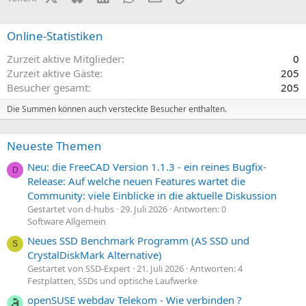
Online-Statistiken
Zurzeit aktive Mitglieder
0
Zurzeit aktive Gäste
205
Besucher gesamt
205
Die Summen können auch versteckte Besucher enthalten.
Neueste Themen
Neu: die FreeCAD Version 1.1.3 - ein reines Bugfix-
D
Release: Auf welche neuen Features wartet die
Community: viele Einblicke in die aktuelle Diskussion
Gestartet von d-hubs
29. Juli 2026
Antworten: 0
Software Allgemein
Neues SSD Benchmark Programm (AS SSD und
S
CrystalDiskMark Alternative)
Gestartet von SSD-Expert
21. Juli 2026
Antworten: 4
Festplatten, SSDs und optische Laufwerke
openSUSE webdav Telekom - Wie verbinden ?