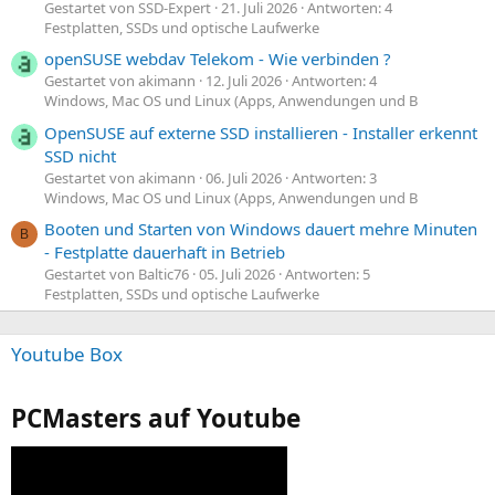
Gestartet von SSD-Expert
21. Juli 2026
Antworten: 4
Festplatten, SSDs und optische Laufwerke
openSUSE webdav Telekom - Wie verbinden ?
Gestartet von akimann
12. Juli 2026
Antworten: 4
Windows, Mac OS und Linux (Apps, Anwendungen und B
OpenSUSE auf externe SSD installieren - Installer erkennt
SSD nicht
Gestartet von akimann
06. Juli 2026
Antworten: 3
Windows, Mac OS und Linux (Apps, Anwendungen und B
Booten und Starten von Windows dauert mehre Minuten
B
- Festplatte dauerhaft in Betrieb
Gestartet von Baltic76
05. Juli 2026
Antworten: 5
Festplatten, SSDs und optische Laufwerke
Youtube Box
PCMasters auf Youtube