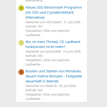
Mainboards
Neues SSD Benchmark Programm
S
(AS SSD und CrystalDiskMark
Alternative)
Gestartet von SSD-Expert
21. Juli 2026
Aufrufe: 351
Festplatten, SSDs und optische
Laufwerke
Wo ist mein Thread, CD Laufwerk
J
funktioniert nicht mehr?
Gestartet von joschi3268
19. Juni 2026
Aufrufe: 335
Festplatten, SSDs und optische
Laufwerke
Booten und Starten von Windows
B
dauert mehre Minuten - Festplatte
dauerhaft in Betrieb
Gestartet von Baltic76
05. Juli 2026
Aufrufe: 324
Festplatten, SSDs und optische
Laufwerke