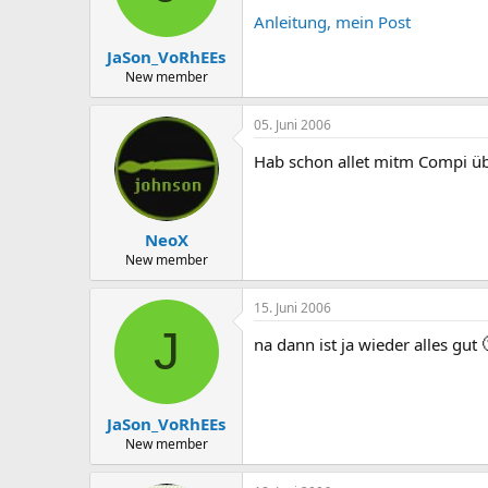
Anleitung, mein Post
JaSon_VoRhEEs
New member
05. Juni 2006
Hab schon allet mitm Compi ü
NeoX
New member
15. Juni 2006
J
na dann ist ja wieder alles gut
JaSon_VoRhEEs
New member