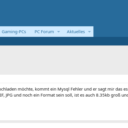
Gaming-PCs
PC Forum
Aktuelles
chladen möchte, kommt ein Mysql Fehler und er sagt mir das es
GIF, JPG und noch ein Format sein soll, ist es auch 8.35kb groß un