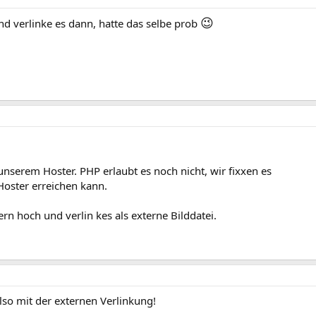
😉
d verlinke es dann, hatte das selbe prob
unserem Hoster. PHP erlaubt es noch nicht, wir fixxen es
oster erreichen kann.
rn hoch und verlin kes als externe Bilddatei.
lso mit der externen Verlinkung!