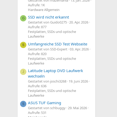
Gestartet von mazemania
13. Jan. 2026
Aufrufe: 1K
Hardware Allgemein
SSD wird nicht erkannt
G
Gestartet von Guido0275
20. Apr. 2026
Aufrufe: 877
Festplatten, SSDs und optische
Laufwerke
Umfangreiche SSD Test Webseite
S
Gestartet von SSD-Expert
03. Apr. 2026
Aufrufe: 820
Festplatten, SSDs und optische
Laufwerke
Latitude Laptop DVD Laufwerk
J
wechseln
Gestartet von joschi3268
19. Juni 2026
Aufrufe: 636
Festplatten, SSDs und optische
Laufwerke
ASUS TUF Gaming
S
Gestartet von schbuggy
29. Mai 2026
Aufrufe: 531