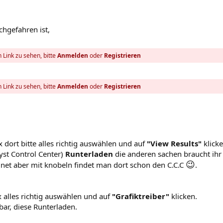
hgefahren ist,
 Link zu sehen, bitte
Anmelden
oder
Registrieren
 Link zu sehen, bitte
Anmelden
oder
Registrieren
x dort bitte alles richtig auswählen und auf
"View Results"
klicke
yst Control Center)
Runterladen
die anderen sachen braucht ih
😉
net aber mit knobeln findet man dort schon den C.C.C
.
 alles richtig auswählen und auf
"Grafiktreiber"
klicken.
bar, diese Runterladen.