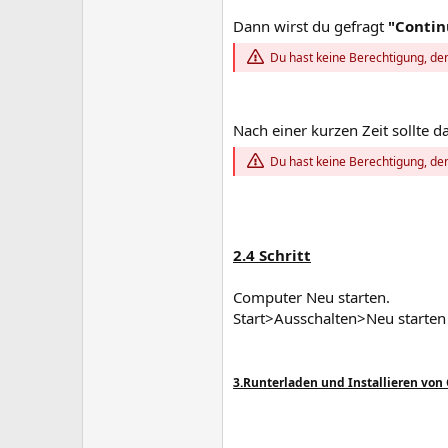
Dann wirst du gefragt
"Contin
Du hast keine Berechtigung, den
Nach einer kurzen Zeit sollte 
Du hast keine Berechtigung, den
2.4 Schritt
Computer Neu starten.
Start>Ausschalten>Neu starten
3.Runterladen und Installieren von G