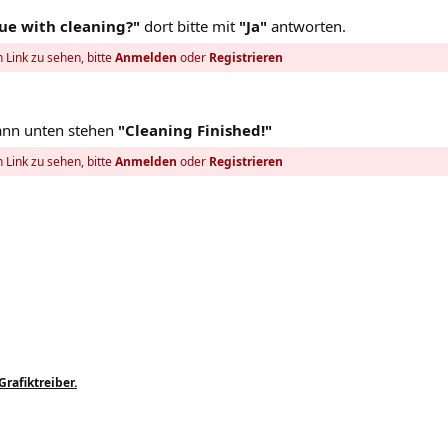
ue with cleaning?"
dort bitte mit
"Ja"
antworten.
 Link zu sehen, bitte
Anmelden
oder
Registrieren
dann unten stehen
"Cleaning Finished!"
 Link zu sehen, bitte
Anmelden
oder
Registrieren
rafiktreiber.