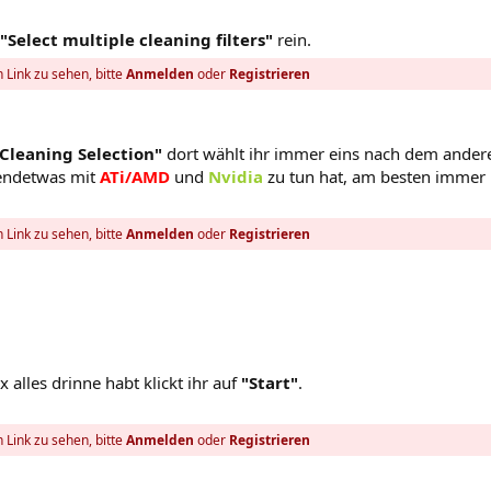
"Select multiple cleaning filters"
rein.
 Link zu sehen, bitte
Anmelden
oder
Registrieren
Cleaning Selection"
dort wählt ihr immer eins nach dem ander
endetwas mit
ATi/AMD
und
Nvidia
zu tun hat, am besten immer
 Link zu sehen, bitte
Anmelden
oder
Registrieren
 alles drinne habt klickt ihr auf
"Start"
.
 Link zu sehen, bitte
Anmelden
oder
Registrieren