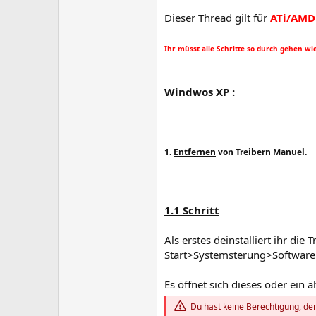
Dieser Thread gilt für
ATi/AMD
Ihr müsst alle Schritte so durch gehen w
Windwos XP :
1.
Entfernen
von Treibern Manuel.
1.1 Schritt
Als erstes deinstalliert ihr die
Start>Systemsterung>Software
Es öffnet sich dieses oder ein 
Du hast keine Berechtigung, den