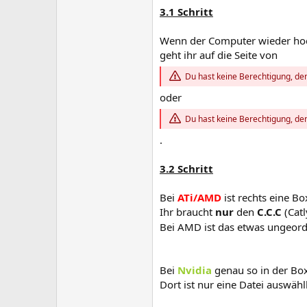
3.1 Schritt
Wenn der Computer wieder hoc
geht ihr auf die Seite von
Du hast keine Berechtigung, den
oder
Du hast keine Berechtigung, den
.
3.2 Schritt
Bei
ATi/AMD
ist rechts eine Bo
Ihr braucht
nur
den
C.C.C
(Catl
Bei AMD ist das etwas ungeord
Bei
Nvidia
genau so in der Box
Dort ist nur eine Datei auswähl