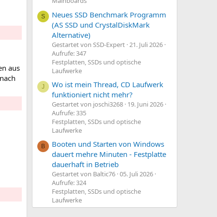
Mainboards
Neues SSD Benchmark Programm
S
(AS SSD und CrystalDiskMark
Alternative)
Gestartet von SSD-Expert
21. Juli 2026
Aufrufe: 347
Festplatten, SSDs und optische
en aus
Laufwerke
 nach
Wo ist mein Thread, CD Laufwerk
J
funktioniert nicht mehr?
Gestartet von joschi3268
19. Juni 2026
Aufrufe: 335
Festplatten, SSDs und optische
Laufwerke
Booten und Starten von Windows
B
dauert mehre Minuten - Festplatte
dauerhaft in Betrieb
Gestartet von Baltic76
05. Juli 2026
Aufrufe: 324
Festplatten, SSDs und optische
Laufwerke