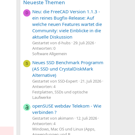
Neueste Themen
Neu: die FreeCAD Version 1.1.3 -
D
ein reines Bugfix-Release: Auf
welche neuen Features wartet die
Community: viele Einblicke in die
aktuelle Diskussion
Gestartet von d-hubs
29. Juli 2026
Antworten: 0
Software Allgemein
Neues SSD Benchmark Programm
S
(AS SSD und CrystalDiskMark
Alternative)
Gestartet von SSD-Expert
21. Juli 2026
Antworten: 4
Festplatten, SSDs und optische
Laufwerke
openSUSE webdav Telekom - Wie
verbinden ?
Gestartet von akimann
12. Juli 2026
Antworten: 4
Windows, Mac OS und Linux (Apps,
Anwendungen und B