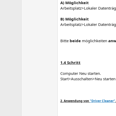
A) Möglichkeit
Arbeitsplatz>Lokaler Datenträger (C:
B) Möglichkeit
Arbeitsplatz>Lokaler Datenträ
Bitte
beide
möglichkeiten
anw
1.4 Schritt
Computer Neu starten.
Start>Ausschalten>Neu starten
2. Anwendung von
"Driver Cleaner"
.