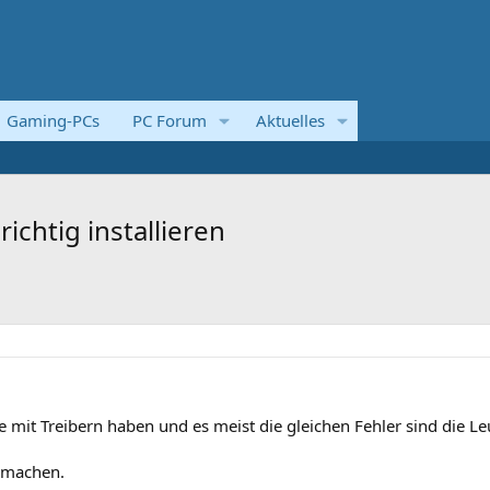
Gaming-PCs
PC Forum
Aktuelles
richtig installieren
mit Treibern haben und es meist die gleichen Fehler sind die Le
o machen.