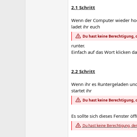
2.1 Schritt
Wenn der Computer wieder hoc
ladet ihr euch
Du hast keine Berechtigung, d
runter.
Einfach auf das Wort klicken dan
2.2 Schritt
Wenn ihr es Runtergeladen und 
startet ihr
Du hast keine Berechtigung, d
Es sollte sich dieses Fenster öf
Du hast keine Berechtigung, den