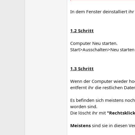
In dem Fenster deinstalliert ih
1.2 Schritt
Computer Neu starten.
Start>Ausschalten>Neu starten
1.3 Schritt
Wenn der Computer wieder hoc
entfernt ihr die restlichen Dat
Es befinden sich meistens noch
worden sind.
Die löscht ihr mit
"Rechtsklic
Meistens
sind sie in diesen Ve