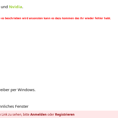
und
Nvidia
.
ie es beschrieben wird ansonsten kann es dazu kommen das ihr wieder Fehler habt.
 Treiber per Windows.
ähnliches Fenster
 Link zu sehen, bitte
Anmelden
oder
Registrieren