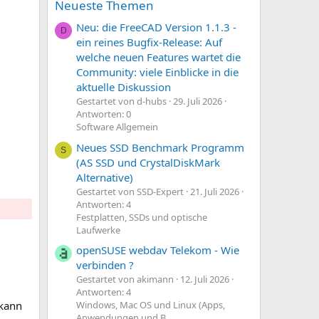
Neueste Themen
Neu: die FreeCAD Version 1.1.3 -
D
ein reines Bugfix-Release: Auf
welche neuen Features wartet die
Community: viele Einblicke in die
aktuelle Diskussion
Gestartet von d-hubs
29. Juli 2026
Antworten: 0
Software Allgemein
Neues SSD Benchmark Programm
S
(AS SSD und CrystalDiskMark
Alternative)
Gestartet von SSD-Expert
21. Juli 2026
Antworten: 4
Festplatten, SSDs und optische
Laufwerke
openSUSE webdav Telekom - Wie
verbinden ?
Gestartet von akimann
12. Juli 2026
Antworten: 4
Windows, Mac OS und Linux (Apps,
 kann
Anwendungen und B