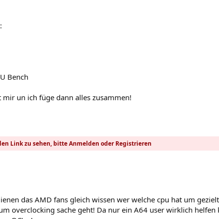
:
LU Bench
ibt mir un ich füge dann alles zusammen!
en Link zu sehen, bitte
Anmelden
oder
Registrieren
u dienen das AMD fans gleich wissen wer welche cpu hat um gezielt
m overclocking sache geht! Da nur ein A64 user wirklich helfen