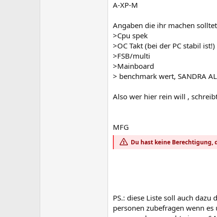
A-XP-M
Angaben die ihr machen solltet
>Cpu spek
>OC Takt (bei der PC stabil ist!)
>FSB/multi
>Mainboard
> benchmark wert, SANDRA A
Also wer hier rein will , schre
MFG
Du hast keine Berechtigung, d
PS.: diese Liste soll auch daz
personen zubefragen wenn es u