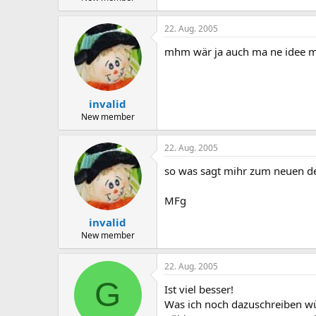
22. Aug. 2005
mhm wär ja auch ma ne idee 
invalid
New member
22. Aug. 2005
so was sagt mihr zum neuen desi
MFg
invalid
New member
22. Aug. 2005
G
Ist viel besser!
Was ich noch dazuschreiben w