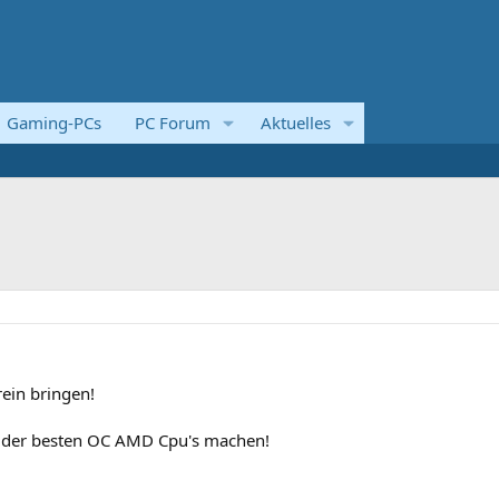
Gaming-PCs
PC Forum
Aktuelles
ein bringen!
te der besten OC AMD Cpu's machen!