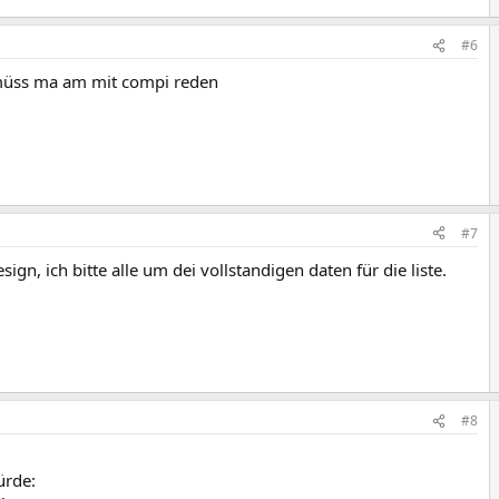
#6
müss ma am mit compi reden
#7
gn, ich bitte alle um dei vollstandigen daten für die liste.
#8
ürde: