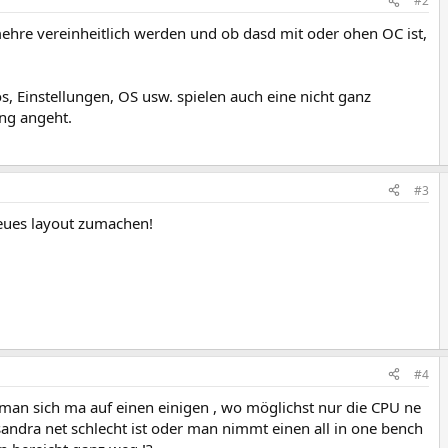
#2
ehre vereinheitlich werden und ob dasd mit oder ohen OC ist,
s, Einstellungen, OS usw. spielen auch eine nicht ganz
ung angeht.
#3
neues layout zumachen!
#4
man sich ma auf einen einigen , wo möglichst nur die CPU ne
 sandra net schlecht ist oder man nimmt einen all in one bench