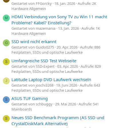
Gestartet von FFGorcky
18. Jan. 2026
Aufrufe: 2K
Hardware Allgemein
HDMI Verbindung von Sony TV zu Win 11 macht
M
Probleme? Kabel? Einstellung?
Gestartet von mazemania
13. Jan. 2026
Aufrufe: 1K
Hardware Allgemein
SSD wird nicht erkannt
G
Gestartet von Guido0275
20. Apr. 2026
Aufrufe: 886
Festplatten, SSDs und optische Laufwerke
Umfangreiche SSD Test Webseite
S
Gestartet von SSD-Expert
03. Apr. 2026
Aufrufe: 829
Festplatten, SSDs und optische Laufwerke
Latitude Laptop DVD Laufwerk wechseln
J
Gestartet von joschi3268
19. Juni 2026
Aufrufe: 643
Festplatten, SSDs und optische Laufwerke
ASUS TUF Gaming
S
Gestartet von schbuggy
29. Mai 2026
Aufrufe: 541
Mainboards
Neues SSD Benchmark Programm (AS SSD und
S
CrystalDiskMark Alternative)