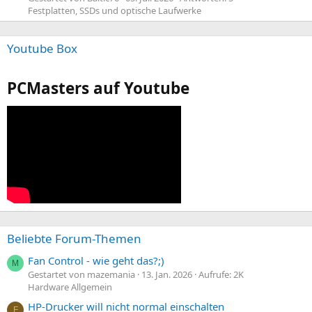
Festplatten, SSDs und optische Laufwerke
Youtube Box
PCMasters auf Youtube
Beliebte Forum-Themen
Fan Control - wie geht das?;)
M
Gestartet von mazemania
13. Jan. 2026
Aufrufe: 2K
Hardware Allgemein
HP-Drucker will nicht normal einschalten
F