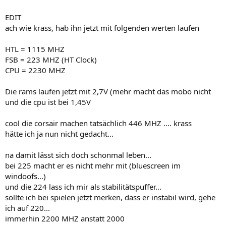
EDIT
ach wie krass, hab ihn jetzt mit folgenden werten laufen
HTL = 1115 MHZ
FSB = 223 MHZ (HT Clock)
CPU = 2230 MHZ
Die rams laufen jetzt mit 2,7V (mehr macht das mobo nicht
und die cpu ist bei 1,45V
cool die corsair machen tatsächlich 446 MHZ .... krass
hätte ich ja nun nicht gedacht...
na damit lässt sich doch schonmal leben...
bei 225 macht er es nicht mehr mit (bluescreen im
windoofs...)
und die 224 lass ich mir als stabilitätspuffer...
sollte ich bei spielen jetzt merken, dass er instabil wird, gehe
ich auf 220...
immerhin 2200 MHZ anstatt 2000