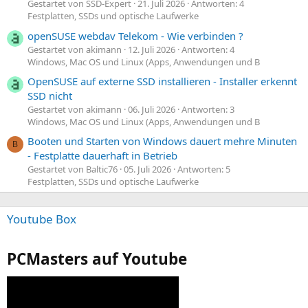
Gestartet von SSD-Expert
21. Juli 2026
Antworten: 4
Festplatten, SSDs und optische Laufwerke
openSUSE webdav Telekom - Wie verbinden ?
Gestartet von akimann
12. Juli 2026
Antworten: 4
Windows, Mac OS und Linux (Apps, Anwendungen und B
OpenSUSE auf externe SSD installieren - Installer erkennt
SSD nicht
Gestartet von akimann
06. Juli 2026
Antworten: 3
Windows, Mac OS und Linux (Apps, Anwendungen und B
Booten und Starten von Windows dauert mehre Minuten
B
- Festplatte dauerhaft in Betrieb
Gestartet von Baltic76
05. Juli 2026
Antworten: 5
Festplatten, SSDs und optische Laufwerke
Youtube Box
PCMasters auf Youtube