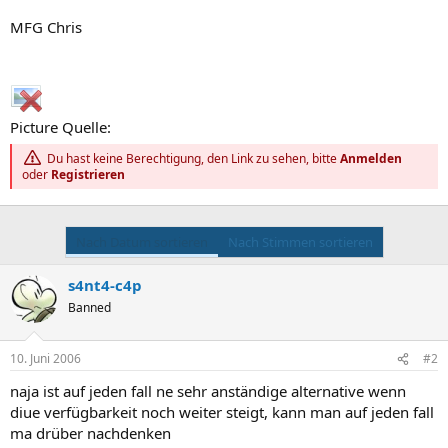
MFG Chris
Picture Quelle:
Du hast keine Berechtigung, den Link zu sehen, bitte
Anmelden
oder
Registrieren
Nach Datum sortieren
Nach Stimmen sortieren
s4nt4-c4p
Banned
10. Juni 2006
#2
naja ist auf jeden fall ne sehr anständige alternative wenn
diue verfügbarkeit noch weiter steigt, kann man auf jeden fall
ma drüber nachdenken