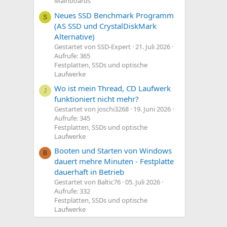
Mainboards
Neues SSD Benchmark Programm
S
(AS SSD und CrystalDiskMark
Alternative)
Gestartet von SSD-Expert
21. Juli 2026
Aufrufe: 365
Festplatten, SSDs und optische
Laufwerke
Wo ist mein Thread, CD Laufwerk
J
funktioniert nicht mehr?
Gestartet von joschi3268
19. Juni 2026
Aufrufe: 345
Festplatten, SSDs und optische
Laufwerke
Booten und Starten von Windows
B
dauert mehre Minuten - Festplatte
dauerhaft in Betrieb
Gestartet von Baltic76
05. Juli 2026
Aufrufe: 332
Festplatten, SSDs und optische
Laufwerke