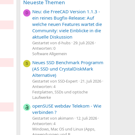
Neueste Themen
Neu: die FreeCAD Version 1.1.3 -
D
ein reines Bugfix-Release: Auf
welche neuen Features wartet die
Community: viele Einblicke in die
aktuelle Diskussion
Gestartet von d-hubs
29. Juli 2026
Antworten: 0
Software Allgemein
Neues SSD Benchmark Programm
S
(AS SSD und CrystalDiskMark
Alternative)
Gestartet von SSD-Expert
21. Juli 2026
Antworten: 4
Festplatten, SSDs und optische
Laufwerke
openSUSE webdav Telekom - Wie
verbinden ?
Gestartet von akimann
12. Juli 2026
Antworten: 4
Windows, Mac OS und Linux (Apps,
Anwendungen und B